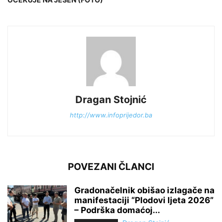
Dragan Stojnić
http://www.infoprijedor.ba
POVEZANI ČLANCI
Gradonačelnik obišao izlagače na
manifestaciji “Plodovi ljeta 2026”
– Podrška domaćoj...