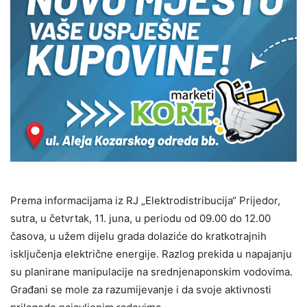
Prema informacijama iz RJ „Elektrodistribucija“ Prijedor,
sutra, u četvrtak, 11. juna, u periodu od 09.00 do 12.00
časova, u užem dijelu grada dolaziće do kratkotrajnih
isključenja električne energije. Razlog prekida u napajanju
su planirane manipulacije na srednjenaponskim vodovima.
Građani se mole za razumijevanje i da svoje aktivnosti