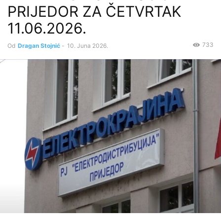
PRIJEDOR ZA ČETVRTAK
11.06.2026.
733
Od
Dragan Stojnić
-
10. Juna 2026.