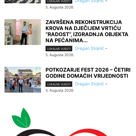
Dragan Stojnić
-
LOKALNE VIJESTI
5. Augusta 2026.
ZAVRŠENA REKONSTRUKCIJA
KROVA NA DJEČIJEM VRTIĆU
“RADOST”, IZGRADNJA OBJEKTA
NA PEĆANIMA...
Dragan Stojnić
-
LOKALNE VIJESTI
5. Augusta 2026.
POTKOZARJE FEST 2026 – ČETIRI
GODINE DOMAĆIH VRIJEDNOSTI
Dragan Stojnić
-
LOKALNE VIJESTI
5. Augusta 2026.