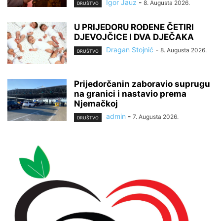
Igor Jauz
-
8. Augusta 2026.
DRUŠTVO
U PRIJEDORU ROĐENE ČETIRI
DJEVOJČICE I DVA DJEČAKA
Dragan Stojnić
-
8. Augusta 2026.
DRUŠTVO
Prijedorčanin zaboravio suprugu
na granici i nastavio prema
Njemačkoj
admin
-
7. Augusta 2026.
DRUŠTVO