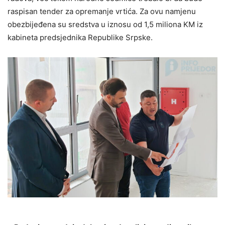
raspisan tender za opremanje vrtića. Za ovu namjenu
obezbijeđena su sredstva u iznosu od 1,5 miliona KM iz
kabineta predsjednika Republike Srpske.