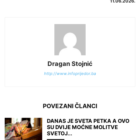
11.06.2026.
Dragan Stojnić
http://www.infoprijedor.ba
POVEZANI ČLANCI
DANAS JE SVETA PETKA A OVO
SU DVIJE MOĆNE MOLITVE
SVETOJ...