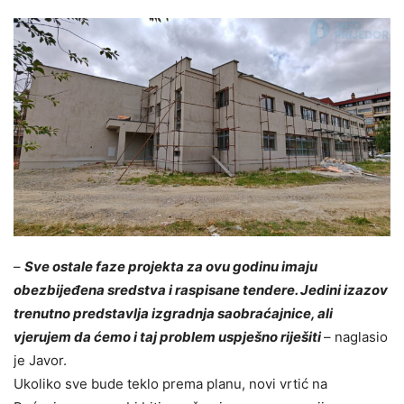
–
Sve ostale faze projekta za ovu godinu imaju
obezbijeđena sredstva i raspisane tendere. Jedini izazov
trenutno predstavlja izgradnja saobraćajnice, ali
vjerujem da ćemo i taj problem uspješno riješiti
– naglasio
je Javor.
Ukoliko sve bude teklo prema planu, novi vrtić na