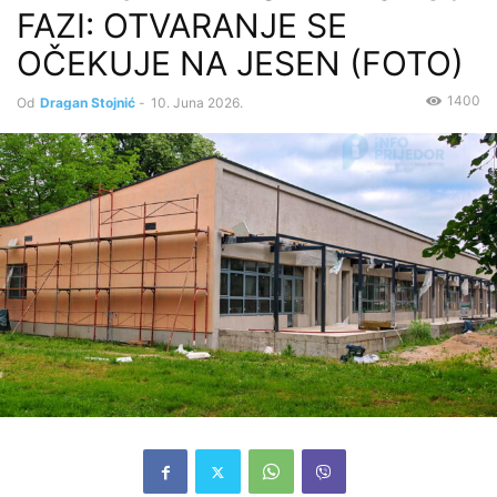
FAZI: OTVARANJE SE
OČEKUJE NA JESEN (FOTO)
1400
Od
Dragan Stojnić
-
10. Juna 2026.