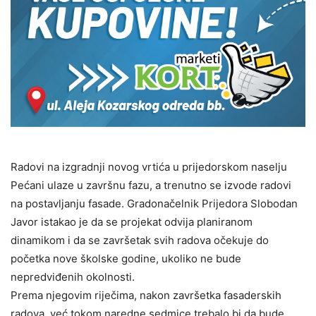
Radovi na izgradnji novog vrtića u prijedorskom naselju
Pećani ulaze u završnu fazu, a trenutno se izvode radovi
na postavljanju fasade. Gradonačelnik Prijedora Slobodan
Javor istakao je da se projekat odvija planiranom
dinamikom i da se završetak svih radova očekuje do
početka nove školske godine, ukoliko ne bude
nepredviđenih okolnosti.
Prema njegovim riječima, nakon završetka fasaderskih
radova, već tokom naredne sedmice trebalo bi da bude