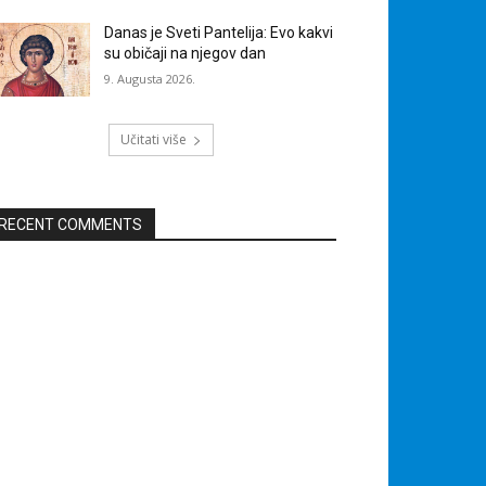
Danas je Sveti Pantelija: Evo kakvi
su običaji na njegov dan
9. Augusta 2026.
Učitati više
RECENT COMMENTS