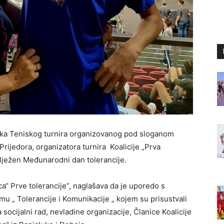
nika Teniskog turnira organizovanog pod sloganom
 Prijedora, organizatora turnira Koalicije „Prva
ilježen Međunarodni dan tolerancije.
ca“ Prve tolerancije“, naglašava da je uporedo s
mu „ Tolerancije i Komunikacije „ kojem su prisustvali
ocijalni rad, nevladine organizacije, Članice Koalicije