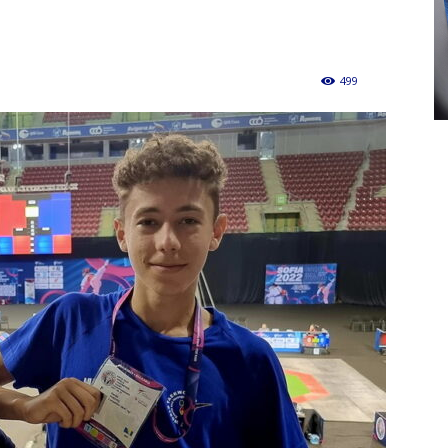
499
0