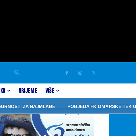
IKA
VRIJEME
VIŠE
OSTI ZA NAJMLAĐE
POBJEDA FK OMARSKE TEK U ČET