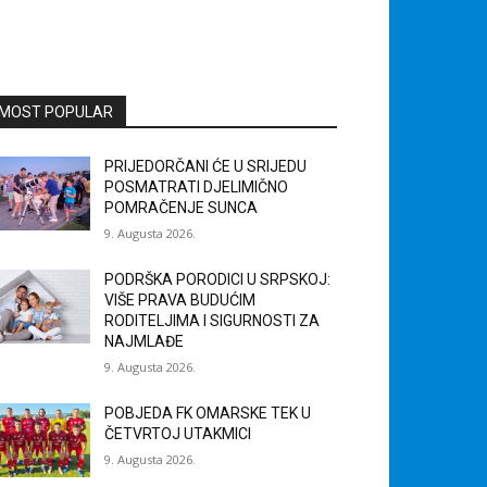
MOST POPULAR
PRIJEDORČANI ĆE U SRIJEDU
POSMATRATI DJELIMIČNO
POMRAČENJE SUNCA
9. Augusta 2026.
PODRŠKA PORODICI U SRPSKOJ:
VIŠE PRAVA BUDUĆIM
RODITELJIMA I SIGURNOSTI ZA
NAJMLAĐE
9. Augusta 2026.
POBJEDA FK OMARSKE TEK U
ČETVRTOJ UTAKMICI
9. Augusta 2026.