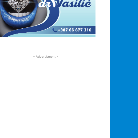
- Advertisment -