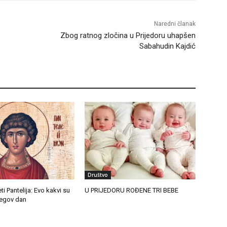
Naredni članak
Zbog ratnog zločina u Prijedoru uhapšen
Sabahudin Kajdić
Društvo
ti Pantelija: Evo kakvi su
U PRIJEDORU ROĐENE TRI BEBE
jegov dan