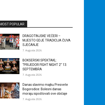
MOST POPULAR
DRAGOTINJSKE VEČERI –
MJESTO GDJE TRADICIJA ČUVA
SJEĆANJE
7. Augusta 2026.
BOKSERSKI SPEKTAKL:
“PRIJEDOR FIGHT NIGHT 2” 13.
SEPTEMBRA
7. Augusta 2026.
Danas slavimo majku Presvete
Bogorodice: Bolesni danas
moraju ispoštovati ove običaje
7. Augusta 2026.