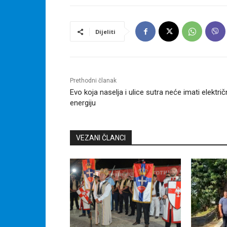
Dijeliti
Prethodni članak
Evo koja naselja i ulice sutra neće imati elektri
energiju
VEZANI ČLANCI