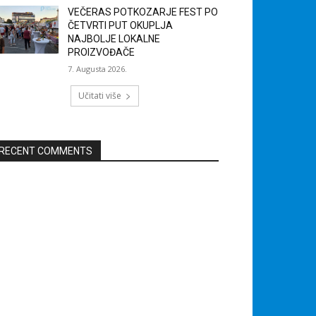
VEČERAS POTKOZARJE FEST PO
ČETVRTI PUT OKUPLJA
NAJBOLJE LOKALNE
PROIZVOĐAČE
7. Augusta 2026.
Učitati više
RECENT COMMENTS