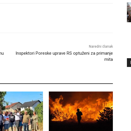
Naredni članak
čnu
Inspektori Poreske uprave RS optuženi za primanje
mita