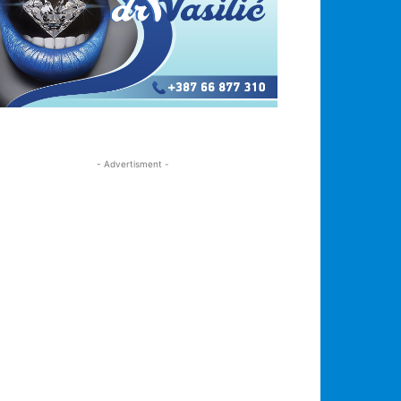
- Advertisment -