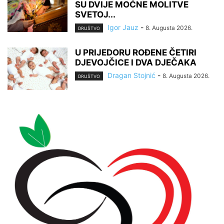
SU DVIJE MOĆNE MOLITVE
SVETOJ...
Igor Jauz
-
8. Augusta 2026.
DRUŠTVO
U PRIJEDORU ROĐENE ČETIRI
DJEVOJČICE I DVA DJEČAKA
Dragan Stojnić
-
8. Augusta 2026.
DRUŠTVO