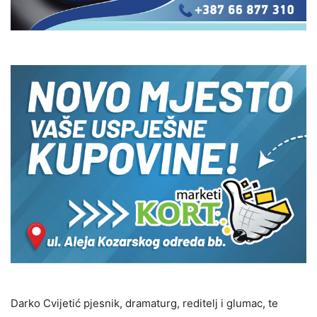
Darko Cvijetić pjesnik, dramaturg, reditelj i glumac, te