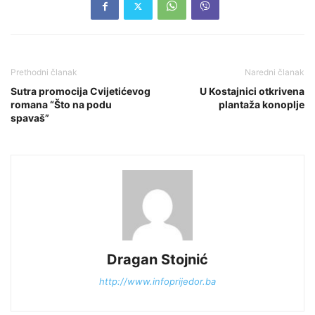
Prethodni članak
Naredni članak
Sutra promocija Cvijetićevog
U Kostajnici otkrivena
romana “Što na podu
plantaža konoplje
spavaš”
Dragan Stojnić
http://www.infoprijedor.ba