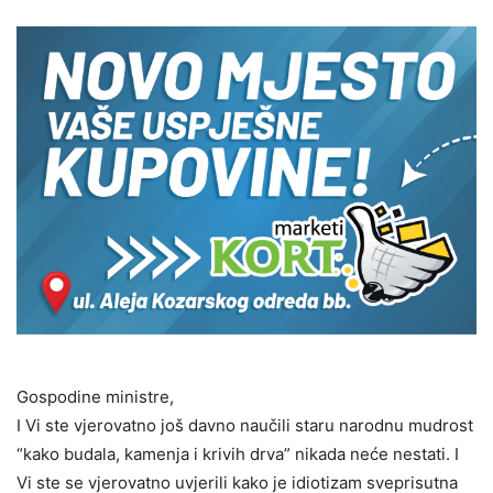
Gospodine ministre,
I Vi ste vjerovatno još davno naučili staru narodnu mudrost
“kako budala, kamenja i krivih drva” nikada neće nestati. I
Vi ste se vjerovatno uvjerili kako je idiotizam sveprisutna