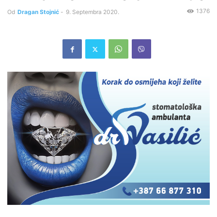
1376
Od
Dragan Stojnić
-
9. Septembra 2020.