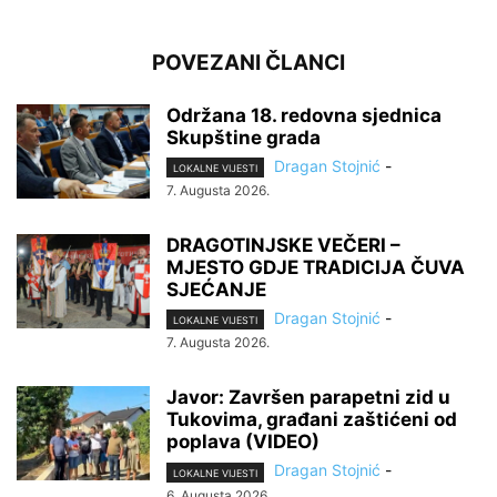
POVEZANI ČLANCI
Održana 18. redovna sjednica
Skupštine grada
Dragan Stojnić
-
LOKALNE VIJESTI
7. Augusta 2026.
DRAGOTINJSKE VEČERI –
MJESTO GDJE TRADICIJA ČUVA
SJEĆANJE
Dragan Stojnić
-
LOKALNE VIJESTI
7. Augusta 2026.
Javor: Završen parapetni zid u
Tukovima, građani zaštićeni od
poplava (VIDEO)
Dragan Stojnić
-
LOKALNE VIJESTI
6. Augusta 2026.