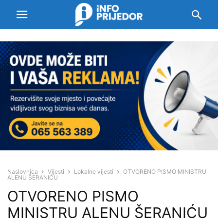
Naslovnica
Vijesti
Lokalne vijesti
OTVORENO PISMO MINISTRU
ALENU ŠERANIĆU
OTVORENO PISMO
MINISTRU ALENU ŠERANIĆU