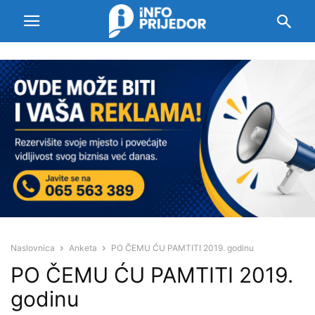
Naslovnica
Anketa
PO ČEMU ĆU PAMTITI 2019. godinu
PO ČEMU ĆU PAMTITI 2019.
godinu