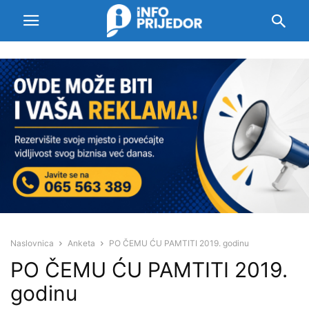
Naslovnica
Anketa
PO ČEMU ĆU PAMTITI 2019. godinu
PO ČEMU ĆU PAMTITI 2019.
godinu