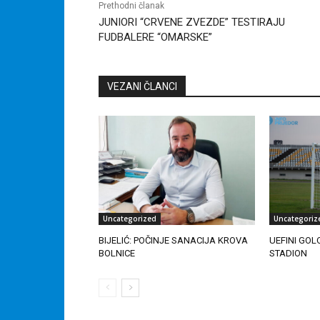
Prethodni članak
JUNIORI “CRVENE ZVEZDE” TESTIRAJU
FUDBALERE “OMARSKE”
VEZANI ČLANCI
Uncategorized
Uncategoriz
BIJELIĆ: POČINJE SANACIJA KROVA
UEFINI GOL
BOLNICE
STADION