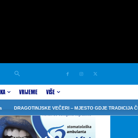
IKA
VRIJEME
VIŠE
AGOTINJSKE VEČERI – MJESTO GDJE TRADICIJA ČUVA SJE