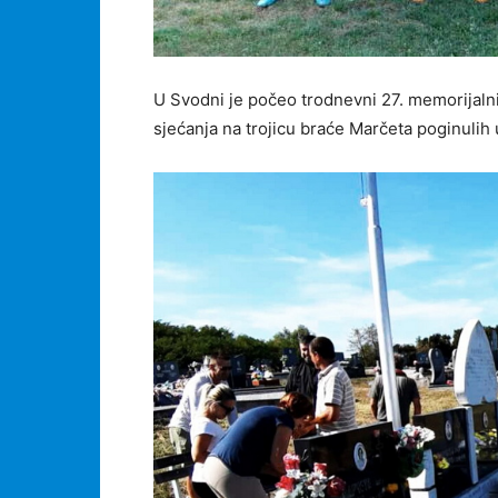
U Svodni je počeo trodnevni 27. memorijalni
sjećanja na trojicu braće Marčeta poginuli