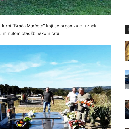
 turni “Braća Marčeta” koji se organizuje u znak
h u minulom otadžbinskom ratu.