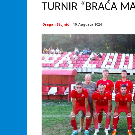
TURNIR “BRAĆA M
Dragan Stojnić
10. Augusta 2024.