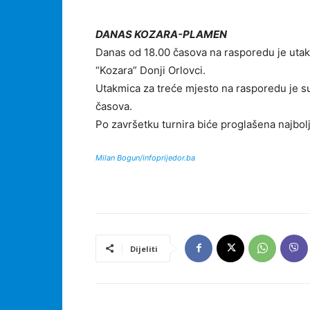
DANAS KOZARA-PLAMEN
Danas od 18.00 časova na rasporedu je uta
“Kozara” Donji Orlovci.
Utakmica za treće mjesto na rasporedu je sut
časova.
Po završetku turnira biće proglašena najbolj
Milan Bogun/infoprijedor.ba
Dijeliti