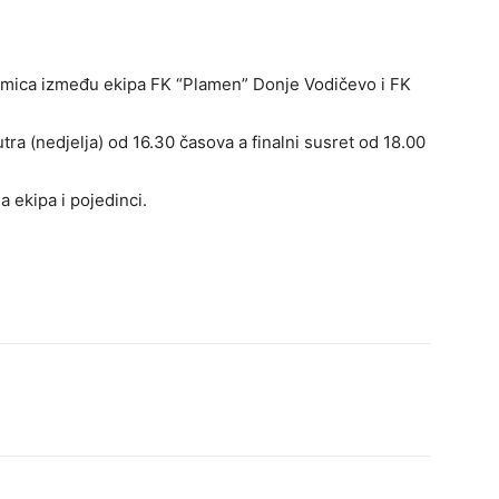
kmica između ekipa FK “Plamen” Donje Vodičevo i FK
ra (nedjelja) od 16.30 časova a finalni susret od 18.00
a ekipa i pojedinci.