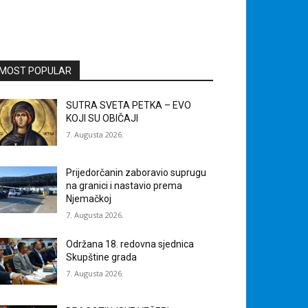
MOST POPULAR
SUTRA SVETA PETKA – EVO
KOJI SU OBIČAJI
7. Augusta 2026.
Prijedorčanin zaboravio suprugu
na granici i nastavio prema
Njemačkoj
7. Augusta 2026.
Održana 18. redovna sjednica
Skupštine grada
7. Augusta 2026.