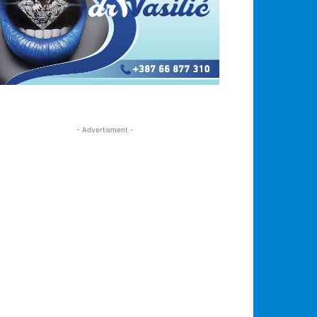
- Advertisment -