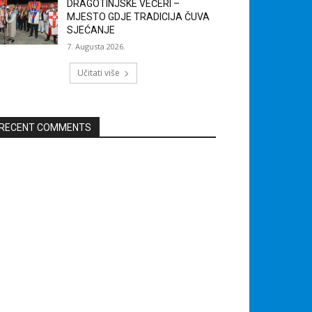
DRAGOTINJSKE VEČERI –
MJESTO GDJE TRADICIJA ČUVA
SJEĆANJE
7. Augusta 2026.
Učitati više
RECENT COMMENTS