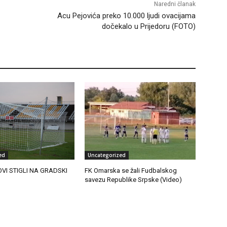
Naredni članak
Acu Pejovića preko 10.000 ljudi ovacijama
dočekalo u Prijedoru (FOTO)
ed
Uncategorized
OVI STIGLI NA GRADSKI
FK Omarska se žali Fudbalskog
savezu Republike Srpske (Video)