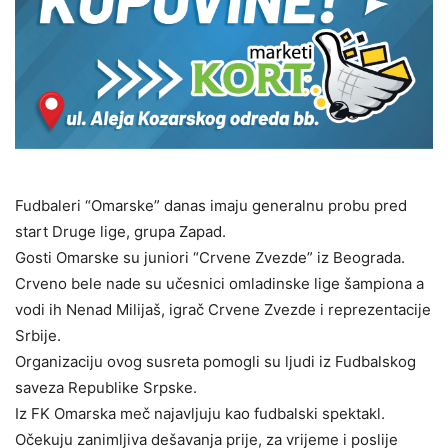
Fudbaleri “Omarske” danas imaju generalnu probu pred
start Druge lige, grupa Zapad.
Gosti Omarske su juniori “Crvene Zvezde” iz Beograda.
Crveno bele nade su učesnici omladinske lige šampiona a
vodi ih Nenad Milijaš, igrač Crvene Zvezde i reprezentacije
Srbije.
Organizaciju ovog susreta pomogli su ljudi iz Fudbalskog
saveza Republike Srpske.
Iz FK Omarska meč najavljuju kao fudbalski spektakl.
Očekuju zanimljiva dešavanja prije, za vrijeme i poslije