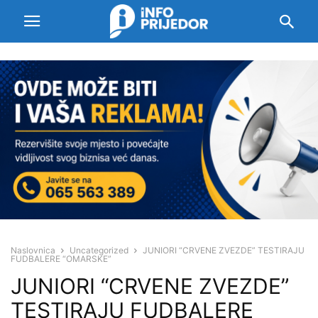
Naslovnica
Uncategorized
JUNIORI “CRVENE ZVEZDE” TESTIRAJU
FUDBALERE “OMARSKE”
JUNIORI “CRVENE ZVEZDE”
TESTIRAJU FUDBALERE