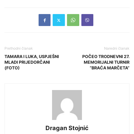
Prethodni članak
Naredni članak
TAMARA I LUKA, USPJEŠNI
POČEO TRODNEVNI 27.
MLADI PRIJEDORČANI
MEMORIJALNI TURNIR
(FOTO)
“BRAĆA MARČETA”
Dragan Stojnić