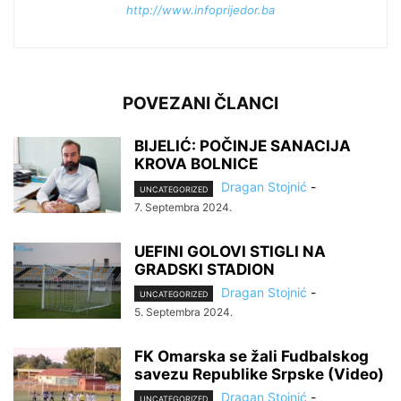
http://www.infoprijedor.ba
POVEZANI ČLANCI
BIJELIĆ: POČINJE SANACIJA
KROVA BOLNICE
Dragan Stojnić
-
UNCATEGORIZED
7. Septembra 2024.
UEFINI GOLOVI STIGLI NA
GRADSKI STADION
Dragan Stojnić
-
UNCATEGORIZED
5. Septembra 2024.
FK Omarska se žali Fudbalskog
savezu Republike Srpske (Video)
Dragan Stojnić
-
UNCATEGORIZED