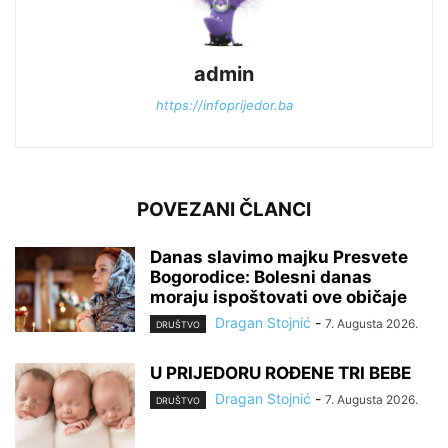
admin
https://infoprijedor.ba
POVEZANI ČLANCI
Danas slavimo majku Presvete
Bogorodice: Bolesni danas
moraju ispoštovati ove običaje
Dragan Stojnić
-
7. Augusta 2026.
DRUŠTVO
U PRIJEDORU ROĐENE TRI BEBE
Dragan Stojnić
-
7. Augusta 2026.
DRUŠTVO