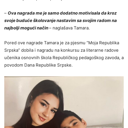
–
Ova nagrada me je samo dodatno motivisala da kroz
svoje buduće školovanje nastavim sa svojim radom na
najbolјi mogući način
– naglašava Tamara.
Pored ove nagrade Tamara je za pjesmu “Moja Republika
Srpska” dobila i nagradu na konkursu za literarne radove
učenika osnovnih škola Republičkog pedagoškog zavoda, a
povodom Dana Republike Srpske.