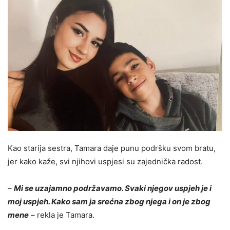
Kao starija sestra, Tamara daje punu podršku svom bratu,
jer kako kaže, svi njihovi uspjesi su zajednička radost.
–
Mi se uzajamno podržavamo. Svaki njegov uspjeh je i
moj uspjeh. Kako sam ja srećna zbog njega i on je zbog
mene
– rekla je Tamara.