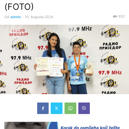
(FOTO)
932
Od
admin
-
10. Augusta 2024.