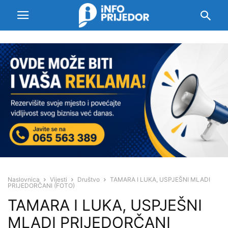
Naslovnica
Vijesti
Društvo
TAMARA I LUKA, USPJEŠNI MLADI
PRIJEDORČANI (FOTO)
TAMARA I LUKA, USPJEŠNI
MLADI PRIJEDORČANI