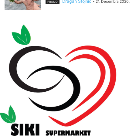
Dragan Stojnić
-
21. Decembra 2020.
PROMO