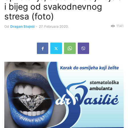
i bijeg od svakodnevnog
stresa (foto)
1141
Od
Dragan Stojnić
-
27. Februara 2020.