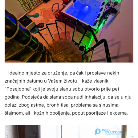
– Idealno mjesto za druženje, pa čak i proslave nekih
značajnih datumu u Vašem životu – kaže vlasnik
“Posejdona“ koji je svoju slanu sobu otvorio prije pet
godina. Podsjeća da slana soba nudi inhalaciju, da se u nju
dolazi zbog astme, bronhitisa, problema sa sinusima,
šlajmom, ali i kožnih oboljenja, poput psorijaze i ekcema.