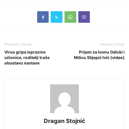
Prethodni članak
Naredni članak
Virus gripa ispraznio
Prijem za Ivonu Odicki i
učionice, roditelji traže
Milicu Stijepić Ivić (video)
obustavu nastave
Dragan Stojnić