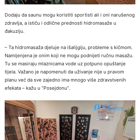
Dodaju da saunu mogu koristiti sportisti ali i oni narušenog
zdravlja, a ističu i odlične prednosti hidromasaže u
đakuziju.
– Ta hidromasaža djeluje na išalijgiju, probleme s kičmom.
Namijenjena je onim koji ne mogu podnijeti ručnu masažu.
Tu se masiraju mlaznicama vode uz potpuno opuštanje
tijela. Važano je napomenuti da uživanje nije u pravom
planu već da sve zajedno ima mnogo više zdravstvenih
efekata – kažu u “Posejdonu”.