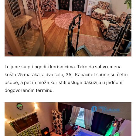
I cijene su prilagodili korisnicima. Tako da sat vremena
košta 25 maraka, a dva sata, 35. Kapacitet saune su četiri
osobe, a pet ih može koristiti usluge đakuzija u jednom
dogovorenom terminu.