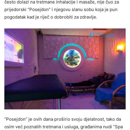
često dolazi na tretmane inhalacije i masaže, nije čuo za
prijedorski “Posejdon” i njegovu slanu sobu koja je pun
pogodatak kad je riječ o dobrobiti za zdravlje.
“Posejdon” je ovih dana proširio svoju djelatnost, tako da
osim već poznatih tretmana i usluga, građanima nudi “Spa