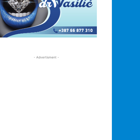
- Advertisment -