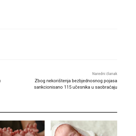
Naredni članak
u
Zbog nekorištenja bezbjednosnog pojasa
sankcionisano 115 učesnika u saobraćaju