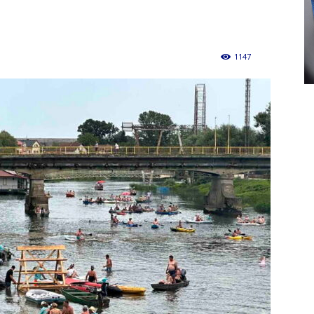
1147
0