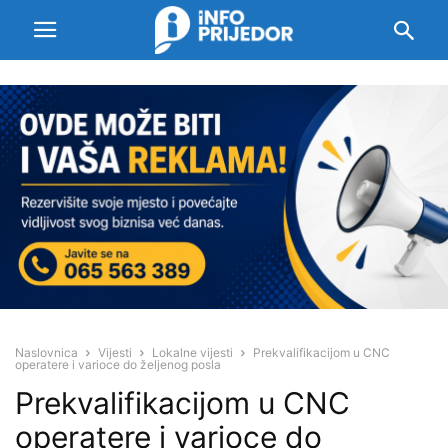
Naslovnica
Vijesti
Lokalne vijesti
Prekvalifikacijom u CNC
operatere i varioce do željenog posla
Prekvalifikacijom u CNC
operatere i varioce do