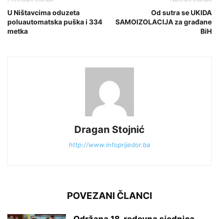
U Ništavcima oduzeta
Od sutra se UKIDA
poluautomatska puška i 334
SAMOIZOLACIJA za građane
metka
BiH
Dragan Stojnić
http://www.infoprijedor.ba
POVEZANI ČLANCI
Održana 18. redovna sjednica