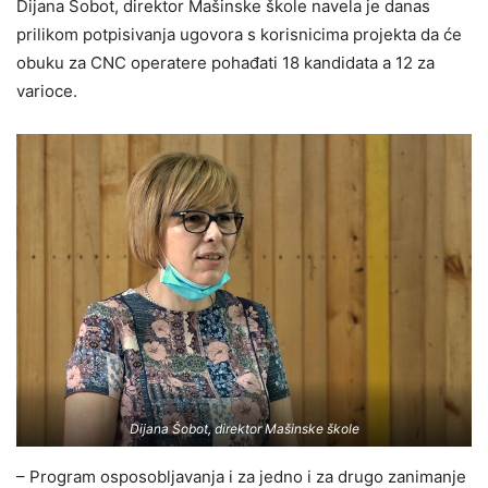
Dijana Šobot, direktor Mašinske škole navela je danas
prilikom potpisivanja ugovora s korisnicima projekta da će
obuku za CNC operatere pohađati 18 kandidata a 12 za
varioce.
Dijana Šobot, direktor Mašinske škole
– Program osposobljavanja i za jedno i za drugo zanimanje