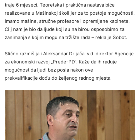
traje 6 mjeseci. Teoretska i praktična nastava biće
realizovane u Mašinskoj školi jer za to postoje mogućnosti.
Imamo mašine, stručne profesore i opremljene kabinete.
Cilj nam je bio da ljude koji su na birou osposobimo za
zanimanja s kojim mogu na tržište rada – rekla je Šobot.
Slično razmišlja i Aleksandar Drljača, v.d. direktor Agencije
za ekonomski razvoj „Prede-PD“. Kaže da ih raduje
mogućnost da ljudi bez posla nakon ove
prekvalifikacije dođu do željenog radnog mjesta.