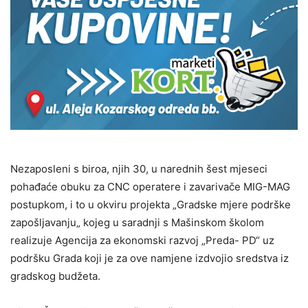
Nezaposleni s biroa, njih 30, u narednih šest mjeseci
pohađaće obuku za CNC operatere i zavarivače MIG-MAG
postupkom, i to u okviru projekta „Gradske mjere podrške
zapošljavanju„ kojeg u saradnji s Mašinskom školom
realizuje Agencija za ekonomski razvoj „Preda- PD“ uz
podršku Grada koji je za ove namjene izdvojio sredstva iz
gradskog budžeta.