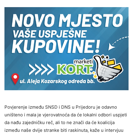
Povjerenje između SNSD i DNS u Prijedoru je odavno
uništeno i mala je vjerovatnoća da će lokalni odbori uspjeti
da nađu zajedničku reč, ali to ne znači da će koalicija
između naše dvije stranke biti raskinuta, kaže u intervjuu