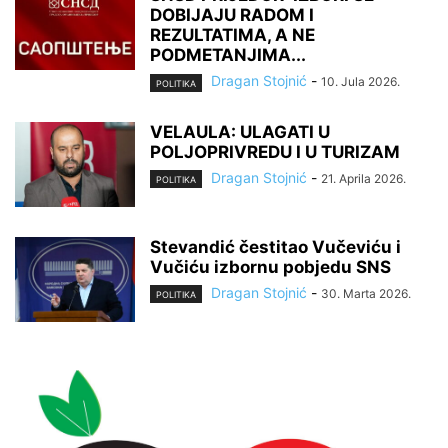
DOBIJAJU RADOM I
REZULTATIMA, A NE
PODMETANJIMA...
Dragan Stojnić
-
10. Jula 2026.
POLITIKA
VELAULA: ULAGATI U
POLJOPRIVREDU I U TURIZAM
Dragan Stojnić
-
21. Aprila 2026.
POLITIKA
Stevandić čestitao Vučeviću i
Vučiću izbornu pobjedu SNS
Dragan Stojnić
-
30. Marta 2026.
POLITIKA