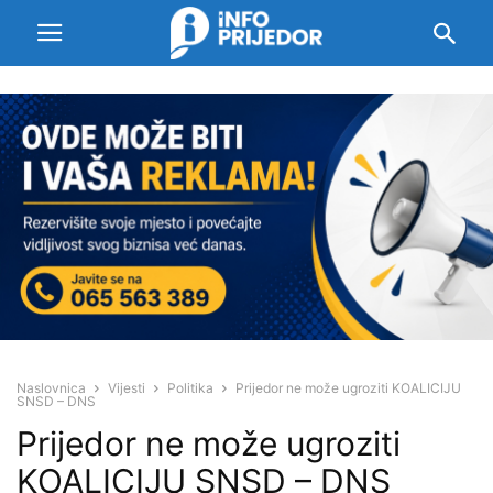
Naslovnica
Vijesti
Politika
Prijedor ne može ugroziti KOALICIJU
SNSD – DNS
Prijedor ne može ugroziti
KOALICIJU SNSD – DNS