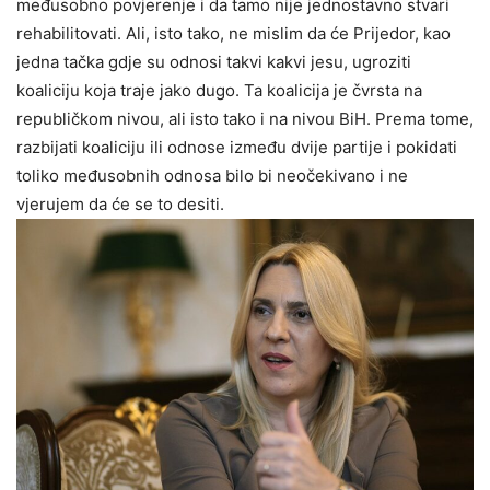
međusobno povjerenje i da tamo nije jednostavno stvari
rehabilitovati. Ali, isto tako, ne mislim da će Prijedor, kao
jedna tačka gdje su odnosi takvi kakvi jesu, ugroziti
koaliciju koja traje jako dugo. Ta koalicija je čvrsta na
republičkom nivou, ali isto tako i na nivou BiH. Prema tome,
razbijati koaliciju ili odnose između dvije partije i pokidati
toliko međusobnih odnosa bilo bi neočekivano i ne
vjerujem da će se to desiti.