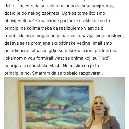
dalje. Umjesto da se radilo na popravljanju povjerenja,
došlo je do nekog zaokreta. Uprkos tome što smo
obavijestili naše koalicione partnere i rekli koji su to
principi na kojima treba da realizujemo vlast da bi
republički nivo mogao bolje da radi i obavlja svoje poslove,
dešava se ta promjena skupštinske većine. Imali smo
pojedinačne situacije gdje su naši koalicioni partneri na
lokalnom nivou formirali vlast sa onima koji su “ljuti”
neprijatelji republičke vlasti. Ne mislim da je to
principijelno. Smatram da se trebalo razgovarati.