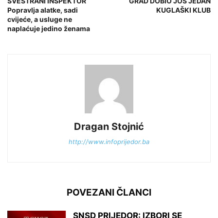
SVESTRANI INSPEKTOR
GRAD DOBIO JOŠ JEDAN
Popravlja alatke, sadi
KUGLAŠKI KLUB
cvijeće, a usluge ne
naplaćuje jedino ženama
Dragan Stojnić
http://www.infoprijedor.ba
POVEZANI ČLANCI
SNSD PRIJEDOR: IZBORI SE