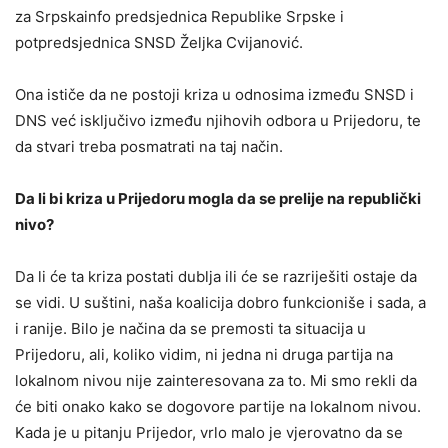
za Srpskainfo predsjednica Republike Srpske i
potpredsjednica SNSD Željka Cvijanović.
Ona ističe da ne postoji kriza u odnosima između SNSD i
DNS već isključivo između njihovih odbora u Prijedoru, te
da stvari treba posmatrati na taj način.
Da li bi kriza u Prijedoru mogla da se prelije na republički
nivo?
Da li će ta kriza postati dublja ili će se razriješiti ostaje da
se vidi. U suštini, naša koalicija dobro funkcioniše i sada, a
i ranije. Bilo je načina da se premosti ta situacija u
Prijedoru, ali, koliko vidim, ni jedna ni druga partija na
lokalnom nivou nije zainteresovana za to. Mi smo rekli da
će biti onako kako se dogovore partije na lokalnom nivou.
Kada je u pitanju Prijedor, vrlo malo je vjerovatno da se