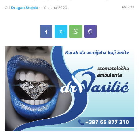
780
Od
Dragan Stojnić
-
10. Juna 2020.