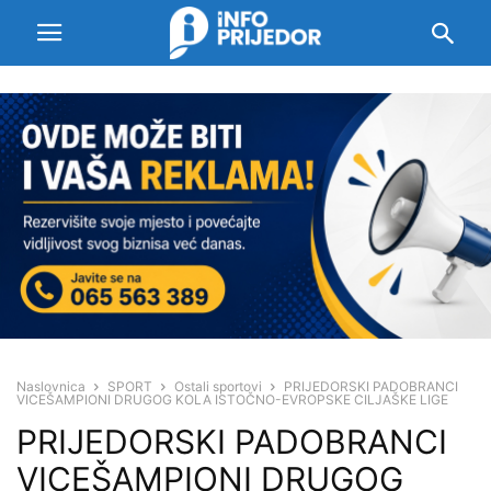
Naslovnica
SPORT
Ostali sportovi
PRIJEDORSKI PADOBRANCI
VICEŠAMPIONI DRUGOG KOLA ISTOČNO-EVROPSKE CILJAŠKE LIGE
PRIJEDORSKI PADOBRANCI
VICEŠAMPIONI DRUGOG