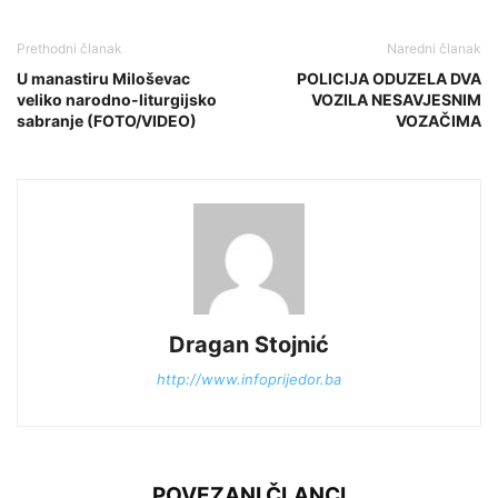
Prethodni članak
Naredni članak
U manastiru Miloševac
POLICIJA ODUZELA DVA
veliko narodno-liturgijsko
VOZILA NESAVJESNIM
sabranje (FOTO/VIDEO)
VOZAČIMA
Dragan Stojnić
http://www.infoprijedor.ba
POVEZANI ČLANCI