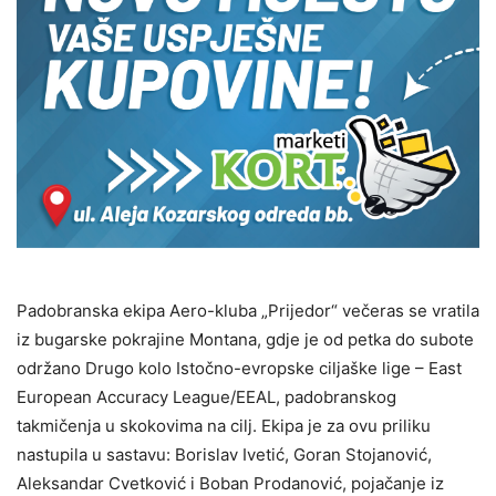
Padobranska ekipa Aero-kluba „Prijedor“ večeras se vratila
iz bugarske pokrajine Montana, gdje je od petka do subote
održano Drugo kolo Istočno-evropske ciljaške lige – East
European Accuracy League/EEAL, padobranskog
takmičenja u skokovima na cilj. Ekipa je za ovu priliku
nastupila u sastavu: Borislav Ivetić, Goran Stojanović,
Aleksandar Cvetković i Boban Prodanović, pojačanje iz