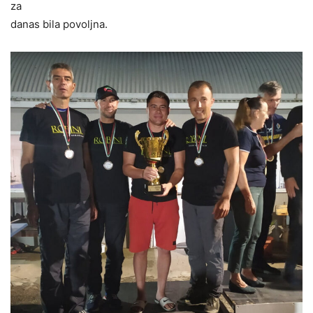
za
danas bila povoljna.