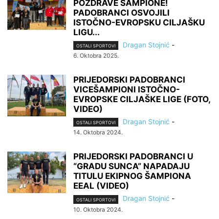
POZDRAVE ŠAMPIONE!
PADOBRANCI OSVOJILI
ISTOČNO-EVROPSKU CILJAŠKU
LIGU...
Dragan Stojnić
-
OSTALI SPORTOVI
6. Oktobra 2025.
PRIJEDORSKI PADOBRANCI
VICEŠAMPIONI ISTOČNO-
EVROPSKE CILJAŠKE LIGE (FOTO,
VIDEO)
Dragan Stojnić
-
OSTALI SPORTOVI
14. Oktobra 2024.
PRIJEDORSKI PADOBRANCI U
“GRADU SUNCA” NAPADAJU
TITULU EKIPNOG ŠAMPIONA
EEAL (VIDEO)
Dragan Stojnić
-
OSTALI SPORTOVI
10. Oktobra 2024.