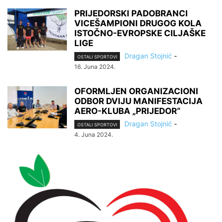
PRIJEDORSKI PADOBRANCI
VICEŠAMPIONI DRUGOG KOLA
ISTOČNO-EVROPSKE CILJAŠKE
LIGE
Dragan Stojnić
-
OSTALI SPORTOVI
16. Juna 2024.
OFORMLJEN ORGANIZACIONI
ODBOR DVIJU MANIFESTACIJA
AERO-KLUBA „PRIJEDOR“
Dragan Stojnić
-
OSTALI SPORTOVI
4. Juna 2024.