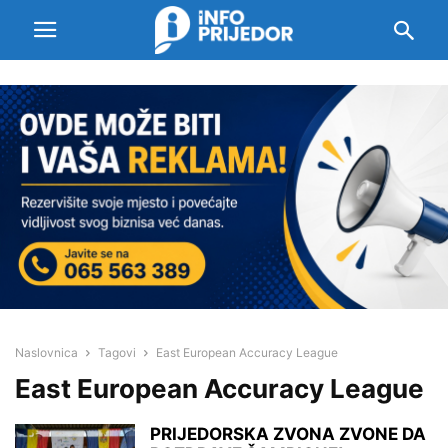
Naslovnica
Tagovi
East European Accuracy League
East European Accuracy League
PRIJEDORSKA ZVONA ZVONE DA