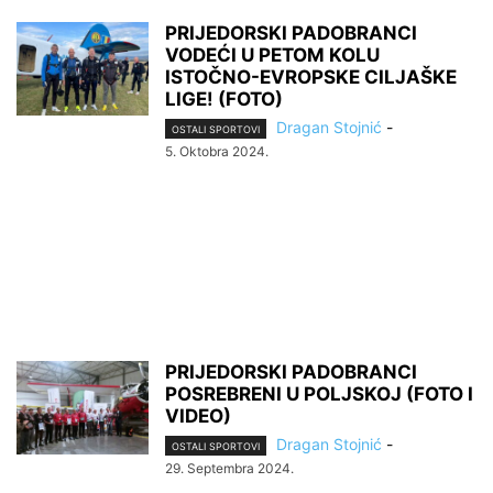
PRIJEDORSKI PADOBRANCI
VODEĆI U PETOM KOLU
ISTOČNO-EVROPSKE CILJAŠKE
LIGE! (FOTO)
Dragan Stojnić
-
OSTALI SPORTOVI
5. Oktobra 2024.
PRIJEDORSKI PADOBRANCI
POSREBRENI U POLJSKOJ (FOTO I
VIDEO)
Dragan Stojnić
-
OSTALI SPORTOVI
29. Septembra 2024.