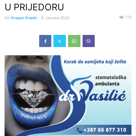
U PRIJEDORU
772
Od
Dragan Stojnić
-
8. Januara 2020.