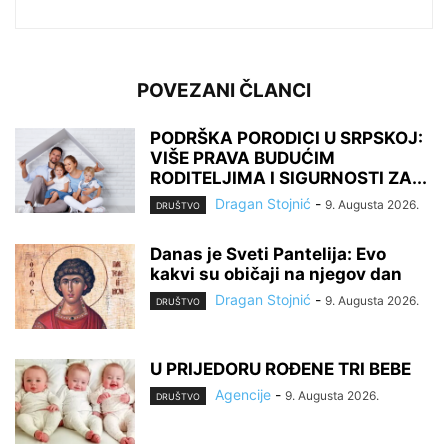
POVEZANI ČLANCI
PODRŠKA PORODICI U SRPSKOJ:
VIŠE PRAVA BUDUĆIM
RODITELJIMA I SIGURNOSTI ZA...
Dragan Stojnić
-
9. Augusta 2026.
DRUŠTVO
Danas je Sveti Pantelija: Evo
kakvi su običaji na njegov dan
Dragan Stojnić
-
9. Augusta 2026.
DRUŠTVO
U PRIJEDORU ROĐENE TRI BEBE
Agencije
-
9. Augusta 2026.
DRUŠTVO