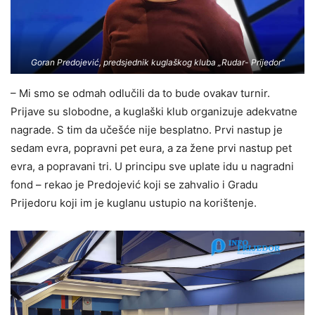
Goran Predojević, predsjednik kuglaškog kluba „Rudar- Prijedor“
– Mi smo se odmah odlučili da to bude ovakav turnir.
Prijave su slobodne, a kuglaški klub organizuje adekvatne
nagrade. S tim da učešće nije besplatno. Prvi nastup je
sedam evra, popravni pet eura, a za žene prvi nastup pet
evra, a popravani tri. U principu sve uplate idu u nagradni
fond – rekao je Predojević koji se zahvalio i Gradu
Prijedoru koji im je kuglanu ustupio na korištenje.