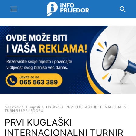
Naslovnica
Vijesti
Društvo
PRVI KUGLAŠKI INTERNACIONALNI
TURNIR U PRIJEDORU
PRVI KUGLAŠKI
INTERNACIONALNI TURNIR