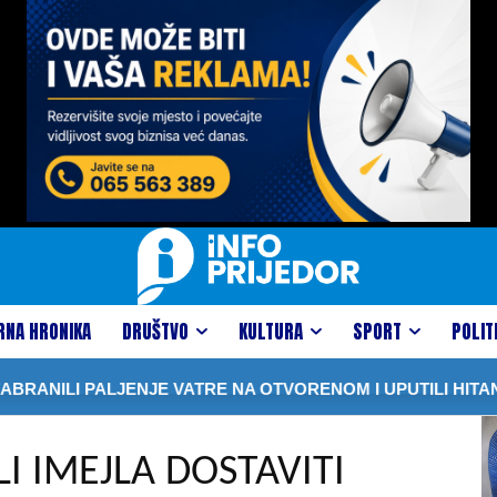
RNA HRONIKA
DRUŠTVO
KULTURA
SPORT
POLIT
ILI PALJENJE VATRE NA OTVORENOM I UPUTILI HITAN AP
I IMEJLA DOSTAVITI