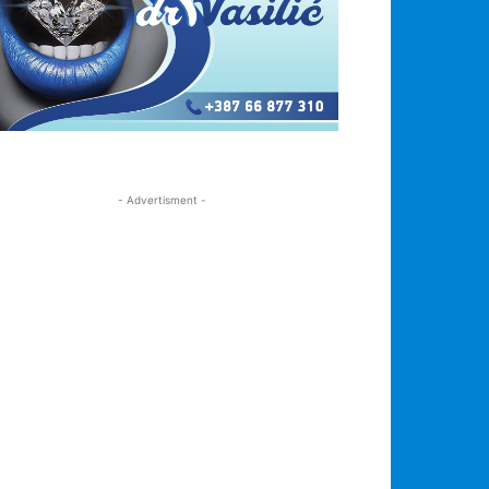
- Advertisment -