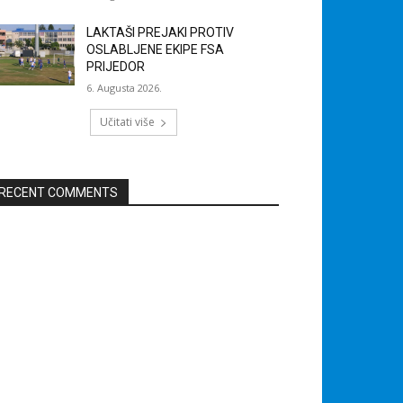
LAKTAŠI PREJAKI PROTIV
OSLABLJENE EKIPE FSA
PRIJEDOR
6. Augusta 2026.
Učitati više
RECENT COMMENTS