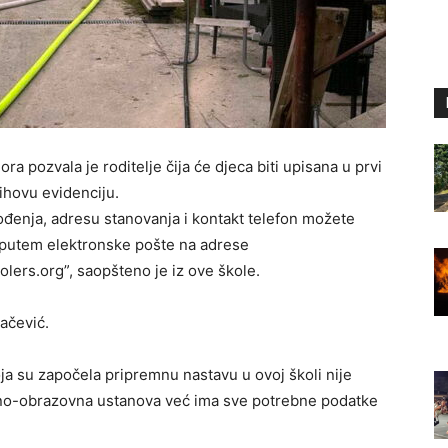
a pozvala je roditelje čija će djeca biti upisana u prvi
ihovu evidenciju.
ođenja, adresu stanovanja i kontakt telefon možete
i putem elektronske pošte na adrese
ers.org”, saopšteno je iz ove škole.
ačević.
a su započela pripremnu nastavu u ovoj školi nije
itno-obrazovna ustanova već ima sve potrebne podatke