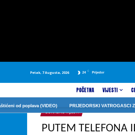
C
Petak, 7 Augusta, 2026
24
Prijedor
POČETNA
VIJESTI
C
ni od poplava (VIDEO)
PRIJEDORSKI VATROGASCI ZABRAN
LOKALNE VIJESTI
PUTEM TELEFONA IL