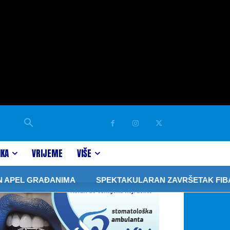
IKA
VRIJEME
VIŠE
EL GRAĐANIMA
SPEKTAKULARAN ZAVRŠETAK FIBA 3×3 