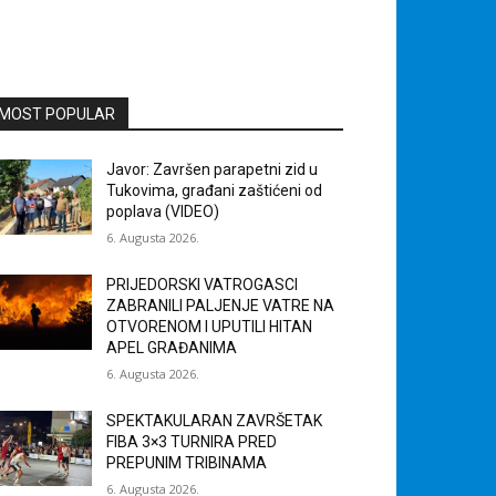
MOST POPULAR
Javor: Završen parapetni zid u
Tukovima, građani zaštićeni od
poplava (VIDEO)
6. Augusta 2026.
PRIJEDORSKI VATROGASCI
ZABRANILI PALJENJE VATRE NA
OTVORENOM I UPUTILI HITAN
APEL GRAĐANIMA
6. Augusta 2026.
SPEKTAKULARAN ZAVRŠETAK
FIBA 3×3 TURNIRA PRED
PREPUNIM TRIBINAMA
6. Augusta 2026.