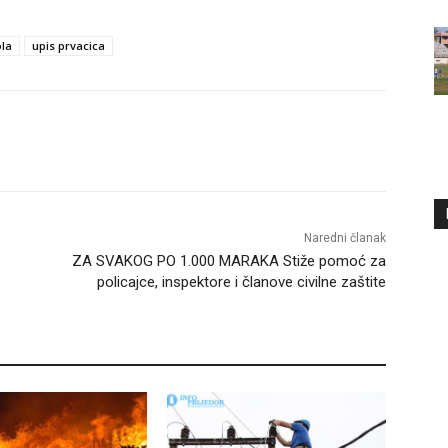
ola
upis prvacica
Naredni članak
ZA SVAKOG PO 1.000 MARAKA Stiže pomoć za
policajce, inspektore i članove civilne zaštite