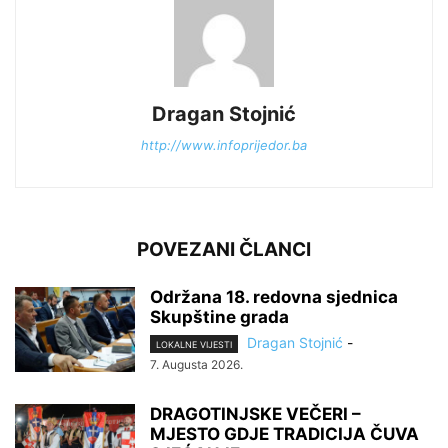
Dragan Stojnić
http://www.infoprijedor.ba
POVEZANI ČLANCI
Održana 18. redovna sjednica
Skupštine grada
Dragan Stojnić
-
LOKALNE VIJESTI
7. Augusta 2026.
DRAGOTINJSKE VEČERI –
MJESTO GDJE TRADICIJA ČUVA