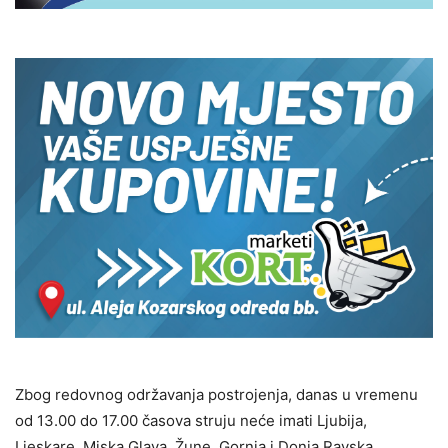
Zbog redovnog održavanja postrojenja, danas u vremenu
od 13.00 do 17.00 časova struju neće imati Ljubija,
Ljeskare, Miska Glava, Žune, Gornja i Donja Ravska,