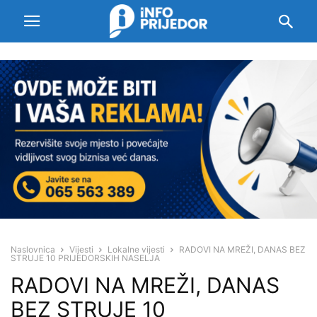
Naslovnica
Vijesti
Lokalne vijesti
RADOVI NA MREŽI, DANAS BEZ
STRUJE 10 PRIJEDORSKIH NASELJA
RADOVI NA MREŽI, DANAS
BEZ STRUJE 10