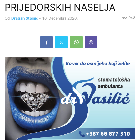
PRIJEDORSKIH NASELJA
948
Od
Dragan Stojnić
-
16. Decembra 2020.