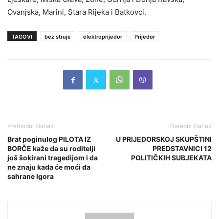
Ovanjska, Marini, Stara Rijeka i Batkovci.
TAGOVI
bez struje
elektroprijedor
Prijedor
Prethodni članak
Naredni članak
Brat poginulog PILOTA IZ
U PRIJEDORSKOJ SKUPŠTINI
BORČE kaže da su roditelji
PREDSTAVNICI 12
još šokirani tragedijom i da
POLITIČKIH SUBJEKATA
ne znaju kada će moći da
sahrane Igora