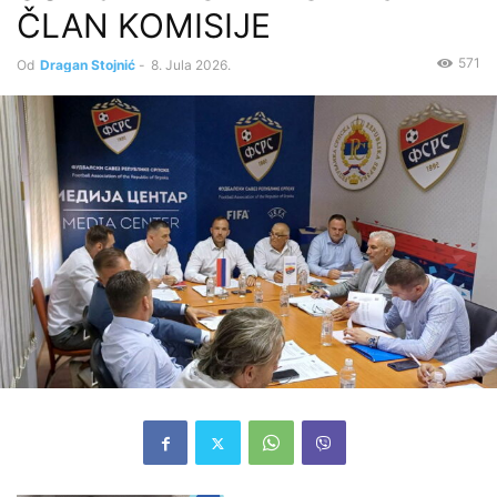
ČLAN KOMISIJE
571
Od
Dragan Stojnić
-
8. Jula 2026.