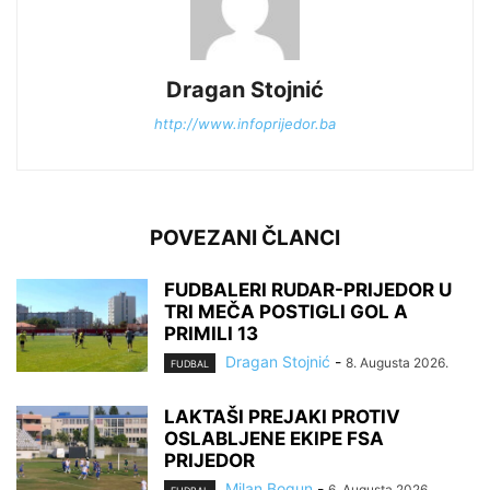
Dragan Stojnić
http://www.infoprijedor.ba
POVEZANI ČLANCI
FUDBALERI RUDAR-PRIJEDOR U
TRI MEČA POSTIGLI GOL A
PRIMILI 13
Dragan Stojnić
-
8. Augusta 2026.
FUDBAL
LAKTAŠI PREJAKI PROTIV
OSLABLJENE EKIPE FSA
PRIJEDOR
Milan Bogun
-
6. Augusta 2026.