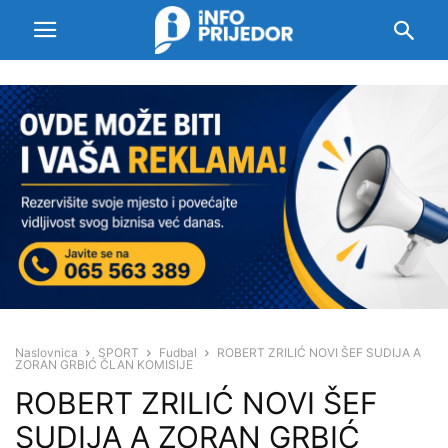
Naslovnica
SPORT
Fudbal
ROBERT ZRILIĆ NOVI ŠEF SUDIJA A
ZORAN GRBIĆ ČLAN KOMISIJE
ROBERT ZRILIĆ NOVI ŠEF
SUDIJA A ZORAN GRBIĆ