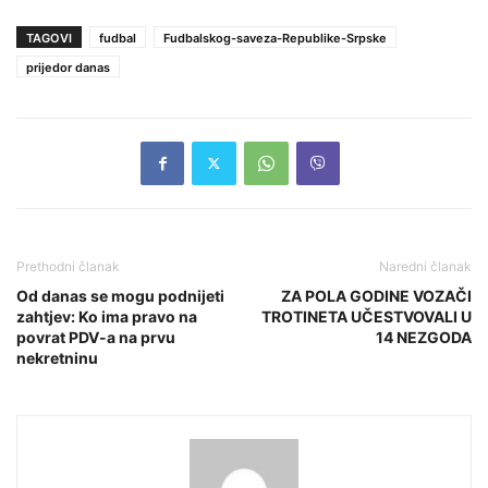
TAGOVI
fudbal
Fudbalskog-saveza-Republike-Srpske
prijedor danas
Prethodni članak
Naredni članak
Od danas se mogu podnijeti
ZA POLA GODINE VOZAČI
zahtjev: Ko ima pravo na
TROTINETA UČESTVOVALI U
povrat PDV-a na prvu
14 NEZGODA
nekretninu