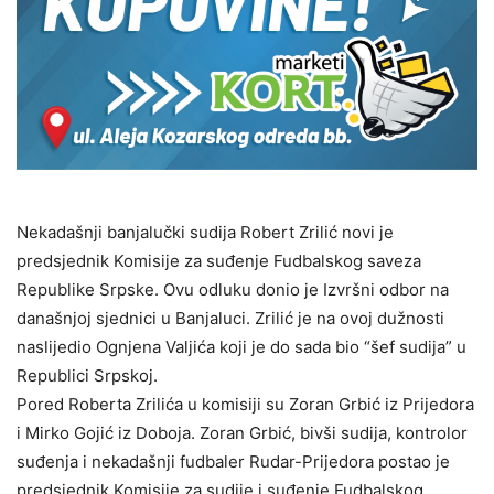
Nekadašnji banjalučki sudija Robert Zrilić novi je
predsjednik Komisije za suđenje Fudbalskog saveza
Republike Srpske. Ovu odluku donio je Izvršni odbor na
današnjoj sjednici u Banjaluci. Zrilić je na ovoj dužnosti
naslijedio Ognjena Valjića koji je do sada bio “šef sudija” u
Republici Srpskoj.
Pored Roberta Zrilića u komisiji su Zoran Grbić iz Prijedora
i Mirko Gojić iz Doboja. Zoran Grbić, bivši sudija, kontrolor
suđenja i nekadašnji fudbaler Rudar-Prijedora postao je
predsjednik Komisije za sudije i suđenje Fudbalskog