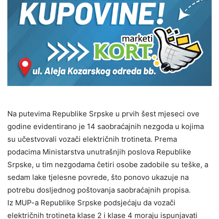
Na putevima Republike Srpske u prvih šest mjeseci ove
godine evidentirano je 14 saobraćajnih nezgoda u kojima
su učestvovali vozači električnih trotineta. Prema
podacima Ministarstva unutrašnjih poslova Republike
Srpske, u tim nezgodama četiri osobe zadobile su teške, a
sedam lake tjelesne povrede, što ponovo ukazuje na
potrebu dosljednog poštovanja saobraćajnih propisa.
Iz MUP-a Republike Srpske podsjećaju da vozači
električnih trotineta klase 2 i klase 4 moraju ispunjavati