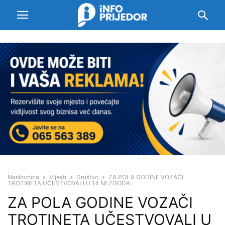
Naslovnica
Vijesti
Društvo
ZA POLA GODINE VOZAČI
TROTINETA UČESTVOVALI U 14 NEZGODA
ZA POLA GODINE VOZAČI
TROTINETA UČESTVOVALI U