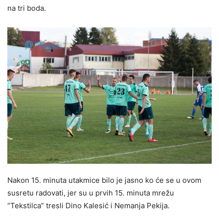
na tri boda.
Nakon 15. minuta utakmice bilo je jasno ko će se u ovom
susretu radovati, jer su u prvih 15. minuta mrežu
“Tekstilca” tresli Dino Kalesić i Nemanja Pekija.