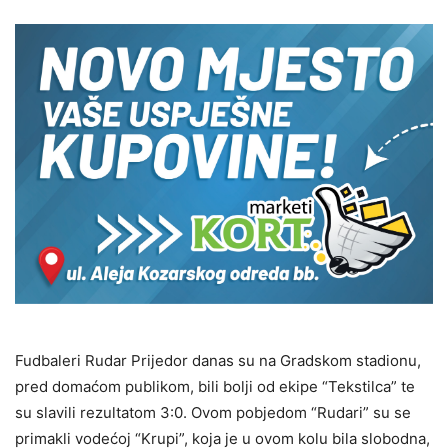
Fudbaleri Rudar Prijedor danas su na Gradskom stadionu,
pred domaćom publikom, bili bolji od ekipe “Tekstilca” te
su slavili rezultatom 3:0. Ovom pobjedom “Rudari” su se
primakli vodećoj “Krupi”, koja je u ovom kolu bila slobodna,