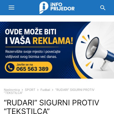
Naslovnica
SPORT
Fudbal
“RUDARI” SIGURNI PROTIV
“TEKSTILCA”
“RUDARI” SIGURNI PROTIV
“TEKSTILCA”