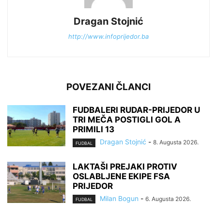
Dragan Stojnić
http://www.infoprijedor.ba
POVEZANI ČLANCI
FUDBALERI RUDAR-PRIJEDOR U
TRI MEČA POSTIGLI GOL A
PRIMILI 13
Dragan Stojnić
-
8. Augusta 2026.
FUDBAL
LAKTAŠI PREJAKI PROTIV
OSLABLJENE EKIPE FSA
PRIJEDOR
Milan Bogun
-
6. Augusta 2026.
FUDBAL