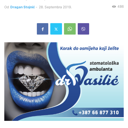
486
Od
Dragan Stojnić
-
28. Septembra 2019.