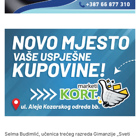
Selma Budimlić, učenica trećeg razreda Gimanzije „Sveti