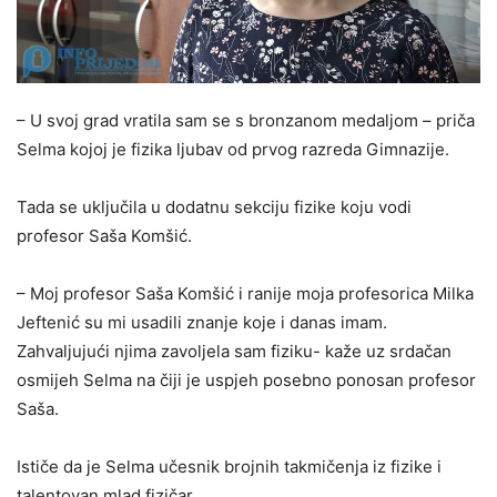
– U svoj grad vratila sam se s bronzanom medaljom – priča
Selma kojoj je fizika ljubav od prvog razreda Gimnazije.
Tada se uključila u dodatnu sekciju fizike koju vodi
profesor Saša Komšić.
– Moj profesor Saša Komšić i ranije moja profesorica Milka
Jeftenić su mi usadili znanje koje i danas imam.
Zahvaljujući njima zavoljela sam fiziku- kaže uz srdačan
osmijeh Selma na čiji je uspjeh posebno ponosan profesor
Saša.
Ističe da je Selma učesnik brojnih takmičenja iz fizike i
talentovan mlad fizičar.