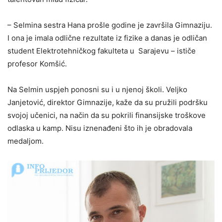
– Selmina sestra Hana prošle godine je završila Gimnaziju.
I ona je imala odlične rezultate iz fizike a danas je odličan
student Elektrotehničkog fakulteta u Sarajevu – ističe
profesor Komšić.
Na Selmin uspjeh ponosni su i u njenoj školi. Veljko
Janjetović, direktor Gimnazije, kaže da su pružili podršku
svojoj učenici, na način da su pokrili finansijske troškove
odlaska u kamp. Nisu iznenađeni što ih je obradovala
medaljom.