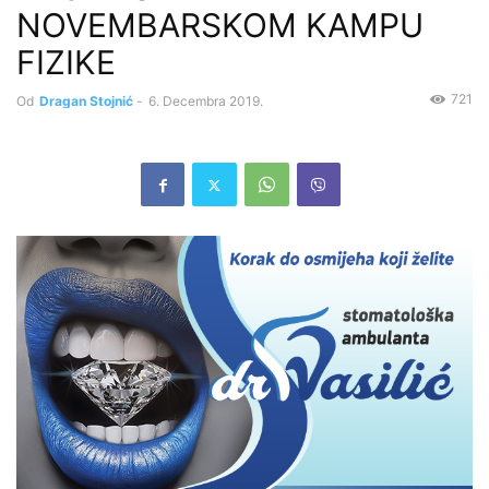
NOVEMBARSKOM KAMPU
FIZIKE
721
Od
Dragan Stojnić
-
6. Decembra 2019.