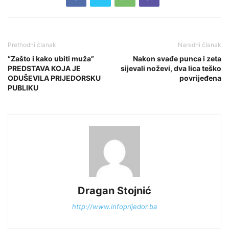
Prethodni članak
Naredni članak
“Zašto i kako ubiti muža”
Nakon svađe punca i zeta
PREDSTAVA KOJA JE
sijevali noževi, dva lica teško
ODUŠEVILA PRIJEDORSKU
povrijeđena
PUBLIKU
Dragan Stojnić
http://www.infoprijedor.ba