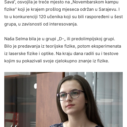
Sava“, osvojila je treće mjesto na „Novembarskom kampu
fizike“ koji je krajem prošlog mjeseca održan u Sarajevu. I
to u konkurenciji 120 učenika koji su bili raspoređeni u šest
grupa, u zavisnosti od interesovanja.
Naša Selma bila je u grupi „D-„ ili predolimpijskoj grupi.
Bilo je predavanja iz teorijske fizike, potom eksperimenata
iz laserske fizike i optike. Na kraju dana radili su i testove
kojim su pokazivali svoje cjelokupno znanje iz fizike.