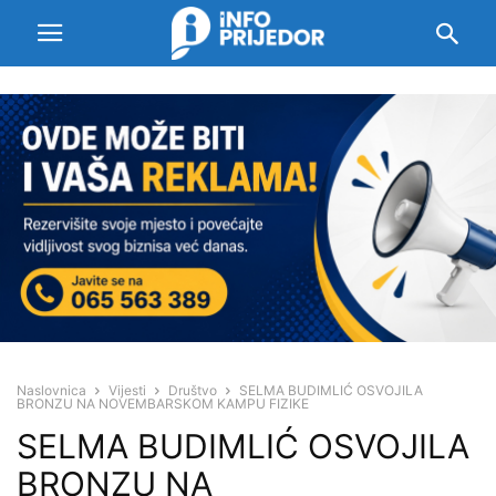
Naslovnica
Vijesti
Društvo
SELMA BUDIMLIĆ OSVOJILA
BRONZU NA NOVEMBARSKOM KAMPU FIZIKE
SELMA BUDIMLIĆ OSVOJILA
BRONZU NA