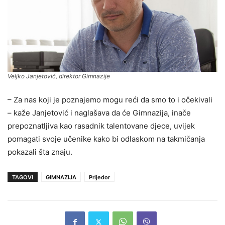
Veljko Janjetović, direktor Gimnazije
– Za nas koji je poznajemo mogu reći da smo to i očekivali
– kaže Janjetović i naglašava da će Gimnazija, inače
prepoznatljiva kao rasadnik talentovane djece, uvijek
pomagati svoje učenike kako bi odlaskom na takmičanja
pokazali šta znaju.
TAGOVI
GIMNAZIJA
Prijedor