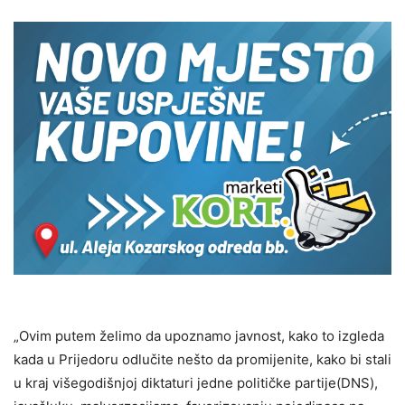
„Ovim putem želimo da upoznamo javnost, kako to izgleda
kada u Prijedoru odlučite nešto da promijenite, kako bi stali
u kraj višegodišnjoj diktaturi jedne političke partije(DNS),