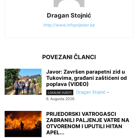
Dragan Stojnić
http://www.infoprijedor.ba
POVEZANI ČLANCI
Javor: Završen parapetni zid u
Tukovima, građani zaštićeni od
poplava (VIDEO)
Dragan Stojnić
-
LOKALNE VIJESTI
6. Augusta 2026.
PRIJEDORSKI VATROGASCI
ZABRANILI PALJENJE VATRE NA
OTVORENOM I UPUTILI HITAN
APEL...