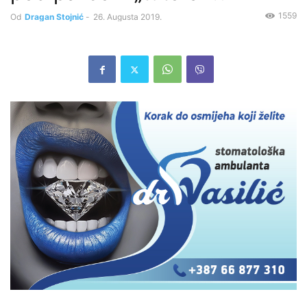
1559
Od
Dragan Stojnić
-
26. Augusta 2019.