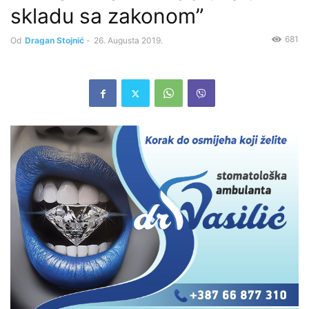
skladu sa zakonom”
681
Od
Dragan Stojnić
-
26. Augusta 2019.