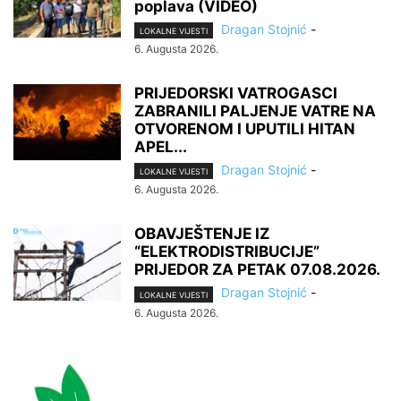
poplava (VIDEO)
Dragan Stojnić
-
LOKALNE VIJESTI
6. Augusta 2026.
PRIJEDORSKI VATROGASCI
ZABRANILI PALJENJE VATRE NA
OTVORENOM I UPUTILI HITAN
APEL...
Dragan Stojnić
-
LOKALNE VIJESTI
6. Augusta 2026.
OBAVJEŠTENJE IZ
“ELEKTRODISTRIBUCIJE”
PRIJEDOR ZA PETAK 07.08.2026.
Dragan Stojnić
-
LOKALNE VIJESTI
6. Augusta 2026.