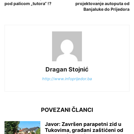
pod palicom „tutora“ !?
projektovanje autoputa od
Banjaluke do Prijedora
Dragan Stojnić
http://www.infoprijedor.ba
POVEZANI ČLANCI
Javor: Završen parapetni zid u
Tukovima, građani zaštićeni od