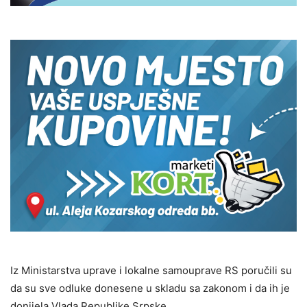
Iz Ministarstva uprave i lokalne samouprave RS poručili su
da su sve odluke donesene u skladu sa zakonom i da ih je
donijela Vlada Republike Srpske.