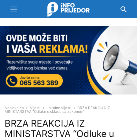
Naslovnica
Vijesti
Lokalne vijesti
BRZA REAKCIJA IZ
MINISTARSTVA “Odluke u skladu sa zakonom”
BRZA REAKCIJA IZ
MINISTARSTVA “Odluke u