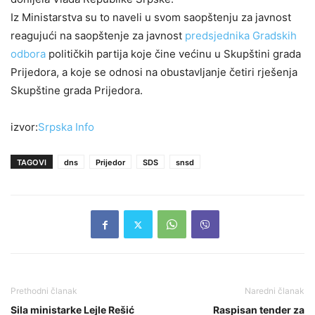
Iz Ministarstva su to naveli u svom saopštenju za javnost
reagujući na saopštenje za javnost
predsjednika Gradskih
odbora
političkih partija koje čine većinu u Skupštini grada
Prijedora, a koje se odnosi na obustavljanje četiri rješenja
Skupštine grada Prijedora.
izvor:
Srpska Info
TAGOVI
dns
Prijedor
SDS
snsd
Prethodni članak
Naredni članak
Sila ministarke Lejle Rešić
Raspisan tender za