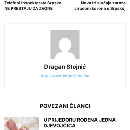
Telefoni Inspektorata Srpske
Nova tri slučaja zaraze
NE PRESTAJU DA ZVONE
virusom korona u Srpskoj
Dragan Stojnić
http://www.infoprijedor.ba
POVEZANI ČLANCI
U PRIJEDORU ROĐENA JEDNA
DJEVOJČICA