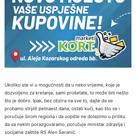
Ukoliko ste vi u mogućnosti da u neko vrijeme, koje je
dozvoljeno za kretanje, sami prošetate, to može biti nešto
što je dobro. Ipak, bez obzira na sve to, dajte da se
probamo strpiti petnaest dana, ostati kući, kao što se i
poručuje širom regiona i da uopšte ne dolazimo u priliku
da sa nekim porazgovaramo, poručuje ministar zdravlja i
socijalne zaštite RS Alen Šeranić.