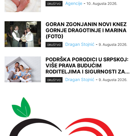
Agencije
-
10. Augusta 2026.
DRUŠTVO
GORAN ZGONJANIN NOVI KNEZ
GORNJE DRAGOTINJE I MARINA
(FOTO)
Dragan Stojnić
-
9. Augusta 2026.
DRUŠTVO
PODRŠKA PORODICI U SRPSKOJ:
VIŠE PRAVA BUDUĆIM
RODITELJIMA I SIGURNOSTI ZA...
Dragan Stojnić
-
9. Augusta 2026.
DRUŠTVO