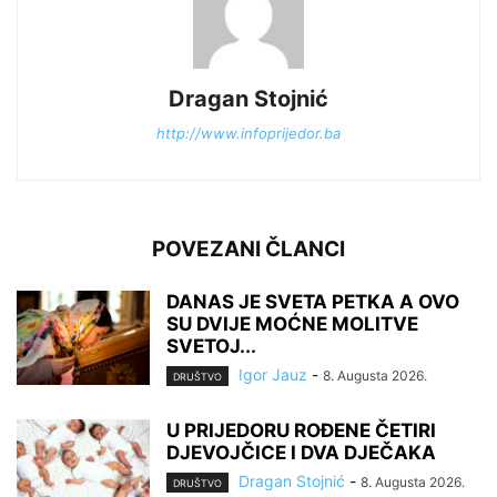
Dragan Stojnić
http://www.infoprijedor.ba
POVEZANI ČLANCI
DANAS JE SVETA PETKA A OVO
SU DVIJE MOĆNE MOLITVE
SVETOJ...
Igor Jauz
-
8. Augusta 2026.
DRUŠTVO
U PRIJEDORU ROĐENE ČETIRI
DJEVOJČICE I DVA DJEČAKA
Dragan Stojnić
-
8. Augusta 2026.
DRUŠTVO