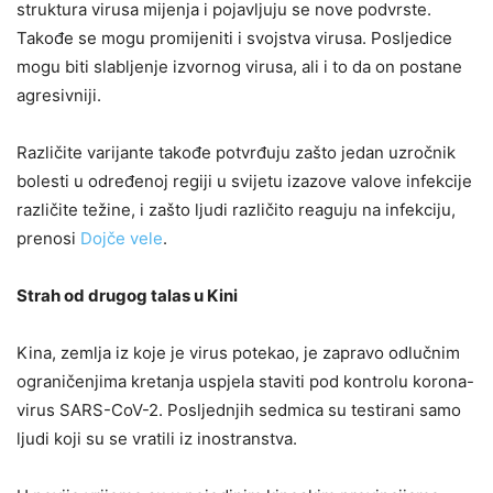
struktura virusa mijenja i pojavljuju se nove podvrste.
Takođe se mogu promijeniti i svojstva virusa. Posljedice
mogu biti slabljenje izvornog virusa, ali i to da on postane
agresivniji.
Različite varijante takođe potvrđuju zašto jedan uzročnik
bolesti u određenoj regiji u svijetu izazove valove infekcije
različite težine, i zašto ljudi različito reaguju na infekciju,
prenosi
Dojče vele
.
Strah od drugog talas u Kini
Kina, zemlja iz koje je virus potekao, je zapravo odlučnim
ograničenjima kretanja uspjela staviti pod kontrolu korona-
virus SARS-CoV-2. Posljednjih sedmica su testirani samo
ljudi koji su se vratili iz inostranstva.