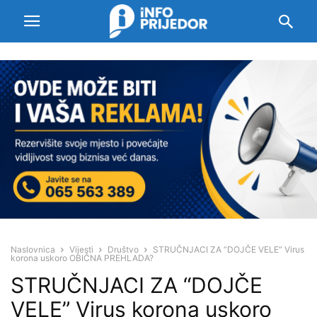
Naslovnica
Vijesti
Društvo
STRUČNJACI ZA “DOJČE VELE” Virus
korona uskoro OBIČNA PREHLADA?
STRUČNJACI ZA “DOJČE
VELE” Virus korona uskoro