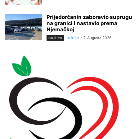
Prijedorčanin zaboravio suprugu
na granici i nastavio prema
Njemačkoj
admin
-
7. Augusta 2026.
DRUŠTVO