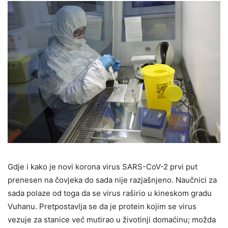
Gdje i kako je novi korona virus SARS-CoV-2 prvi put
prenesen na čovjeka do sada nije razjašnjeno. Naučnici za
sada polaze od toga da se virus raširio u kineskom gradu
Vuhanu. Pretpostavlja se da je protein kojim se virus
vezuje za stanice već mutirao u životinji domaćinu; možda