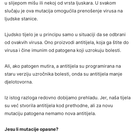
u slijepom mišu ili nekoj od vrsta ljuskara. U svakom
slučaju je ova mutacija omogućila prenošenje virusa na
ljudske stanice.
Ljudsko tijelo je u principu samo u situaciji da se odbrani
od ovakvih virusa. Ono proizvodi antitijela, koja ga štite do
virusa i čine imunim od patogena koji uzrokuju bolesti.
Ali, ako patogen mutira, a antitijela su programirana na
staru verziju uzročnika bolesti, onda su antitijela manje
djelotovorna.
Iz istog razloga redovno dobijamo prehladu. Jer, naša tijela
su već stvorila antitijela kod prethodne, ali za novu
mutaciju patogena nemamo nova antitijela.
Jesu li mutacije opasne?