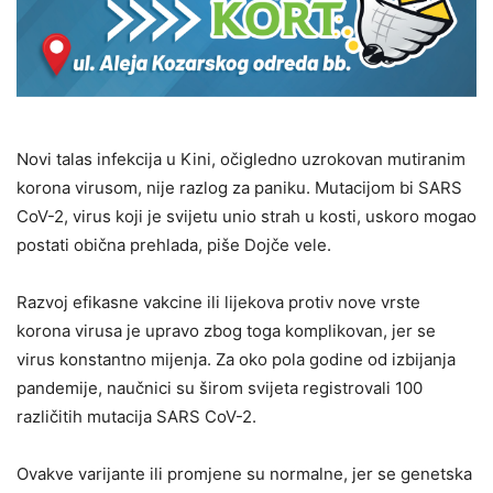
Novi talas infekcija u Kini, očigledno uzrokovan mutiranim
korona virusom, nije razlog za paniku. Mutacijom bi SARS
CoV-2, virus koji je svijetu unio strah u kosti, uskoro mogao
postati obična prehlada, piše Dojče vele.
Razvoj efikasne vakcine ili lijekova protiv nove vrste
korona virusa je upravo zbog toga komplikovan, jer se
virus konstantno mijenja. Za oko pola godine od izbijanja
pandemije, naučnici su širom svijeta registrovali 100
različitih mutacija SARS CoV-2.
Ovakve varijante ili promjene su normalne, jer se genetska