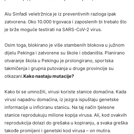
Alu Sinfadi veletržnica je iz preventivnih razloga ipak
zatvorena. Oko 10.000 trgovaca i zaposlenih bi trebalo što
je brže moguće testirati na SARS-CoV-2 virus.
Osim toga, blokirano je više stambenih blokova u južnom
dijelu Pekinga i zatvorene su škole i obdaništa. Planirano
otvaranje škola u Pekingu je prolongirano, sportska
takmičenja i grupna putovanja u druge provincije su
otkazani.
Kako nastaju mutacije?
Kako bi se umnožili, virusi koriste stanice domaćina. Kada
virusi napadnu domaćina, iz jezgra ispuštaju genetske
informacije u inficiranu stanicu. Na taj način tjelesne
stanice reprodukuju milione kopija virusa. Ali, kod ovakvih
reprodukcija dolazi do grešaka u kopiranju, a svaka greška
takođe promijeni i genetski kod virusa – on mutira.