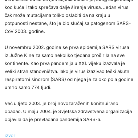
kod kuće i tako sprečava dalje širenje virusa. Jedan virus
čak može mutacijama toliko oslabiti da na kraju u
potpunosti nestane, što je bio slučaj sa patogenom SARS-
CoV 2003. godine.
U novembru 2002. godine se prva epidemija SARS virusa
iz Južne Kine za samo nekoliko tjedana proširila na sve
kontinente. Kao prva pandemija u XXI. vijeku izazvala je
veliki strah stanovništva. Iako je virus izazivao teški akutni
respiratorni sindrom (SARS) od njega je za oko pola godine
umrlo samo 774 ljudi.
Već u ljeto 2003. je broj novozaraženih konitnuirano
opadao. U maju 2004. je Svjetska zdravstvena organizacija
objavila da je prevladana pandemija SARS-a.
izvor