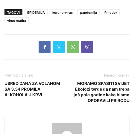
TAGOVI
EPIDEMIJA
korona-virus
pandemija
Prijedor
virus mutira
Prethodni članak
Naredni članak
USRED DANA ZA VOLANOM
MORAMO SPASITI SVIJET
SA 3.34 PROMILA
Ekolozi tvrde da nam treba
ALKOHOLA U KRVI
još pola godine kako bismo
OPORAVILI PRIRODU