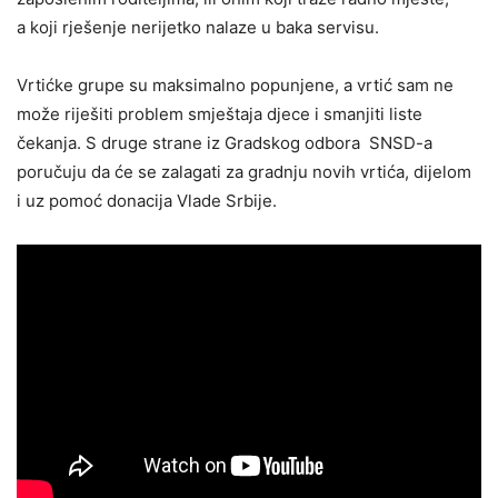
a koji rješenje nerijetko nalaze u baka servisu.
Vrtićke grupe su maksimalno popunjene, a vrtić sam ne
može riješiti problem smještaja djece i smanjiti liste
čekanja. S druge strane iz Gradskog odbora SNSD-a
poručuju da će se zalagati za gradnju novih vrtića, dijelom
i uz pomoć donacija Vlade Srbije.