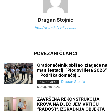
Dragan Stojnić
http://www.infoprijedor.ba
POVEZANI ČLANCI
Gradonačelnik obišao izlagače na
manifestaciji “Plodovi ljeta 2026”
– Podrška domaćoj...
Dragan Stojnić
-
LOKALNE VIJESTI
5. Augusta 2026.
ZAVRŠENA REKONSTRUKCIJA
KROVA NA DJEČIJEM VRTIĆU
“RADOST”, IZGRADNJA OBJEKTA