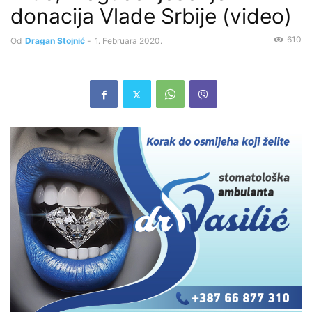
donacija Vlade Srbije (video)
610
Od
Dragan Stojnić
-
1. Februara 2020.