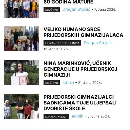
60 GODINA MATURE
Dragan Stojnić
-
7. Juna 2026.
DRUŠTVO
VELIKO HUMANO SRCE
PRIJEDORSKIH GIMNAZIJALACA
Dragan Stojnić
-
HUMANOST BEZ GRANICA
16. Aprila 2026.
NINA MARINKOVIĆ, UČENIK
GENERACIJE U PRIJEDORSKOJ
GIMNAZIJI
admin
-
21. Juna 2024.
DRUŠTVO
PRIJEDORSKI GIMNAZIJALCI
SADNICAMA TUJE ULJEPŠALI
DVORIŠTE ŠKOLE
admin
-
3. Juna 2024.
LOKALNE VIJESTI