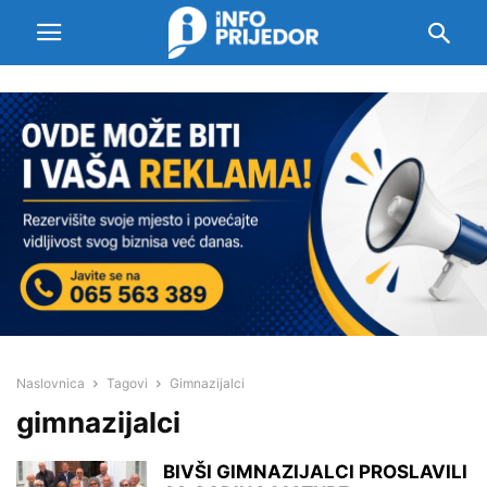
Naslovnica
Tagovi
Gimnazijalci
gimnazijalci
BIVŠI GIMNAZIJALCI PROSLAVILI