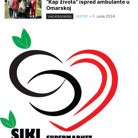
“Kap života” ispred ambulante u
Omarskoj
admin
-
1. Juna 2024.
UNCATEGORIZED