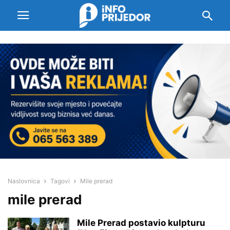
Naslovnica
Tagovi
Mile prerad
mile prerad
Mile Prerad postavio kulpturu