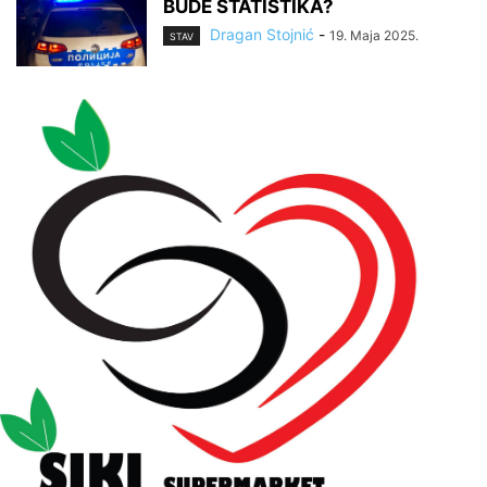
BUDE STATISTIKA?
Dragan Stojnić
-
19. Maja 2025.
STAV