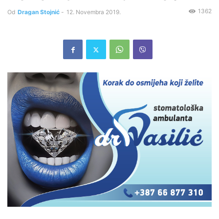
1362
Od
Dragan Stojnić
-
12. Novembra 2019.