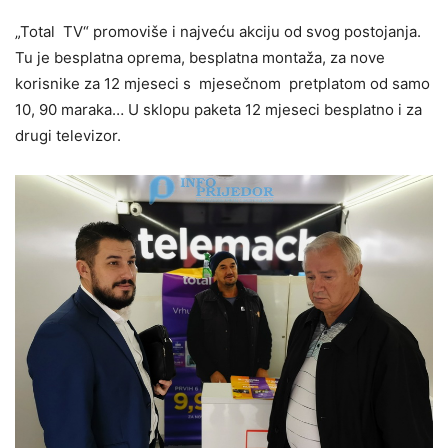
„Total TV“ promoviše i najveću akciju od svog postojanja.
Tu je besplatna oprema, besplatna montaža, za nove
korisnike za 12 mjeseci s mjesečnom pretplatom od samo
10, 90 maraka… U sklopu paketa 12 mjeseci besplatno i za
drugi televizor.