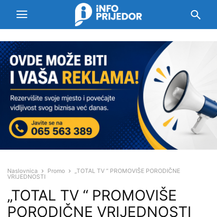
Naslovnica
Promo
„TOTAL TV “ PROMOVIŠE PORODIČNE
VRIJEDNOSTI
„TOTAL TV “ PROMOVIŠE
PORODIČNE VRIJEDNOSTI