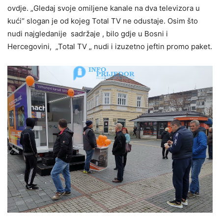
ovdje. „Gledaj svoje omiljene kanale na dva televizora u
kući“ slogan je od kojeg Total TV ne odustaje. Osim što
nudi najgledanije sadržaje , bilo gdje u Bosni i
Hercegovini, „Total TV „ nudi i izuzetno jeftin promo paket.