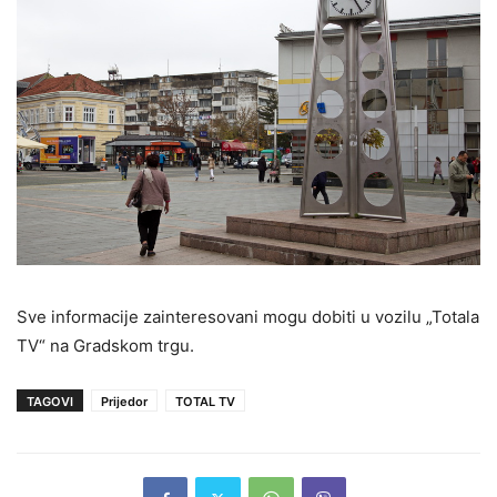
Sve informacije zainteresovani mogu dobiti u vozilu „Totala
TV“ na Gradskom trgu.
TAGOVI
Prijedor
TOTAL TV