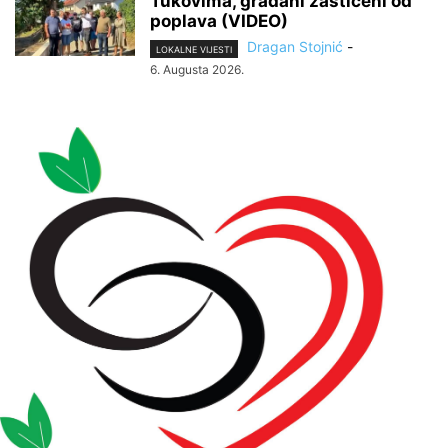
Tukovima, građani zaštićeni od
poplava (VIDEO)
Dragan Stojnić
-
LOKALNE VIJESTI
6. Augusta 2026.