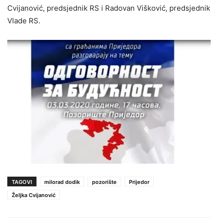
Cvijanović, predsjednik RS i Radovan Višković, predsjednik
Vlade RS.
TAGOVI
milorad dodik
pozorište
Prijedor
Željka Cvijanović