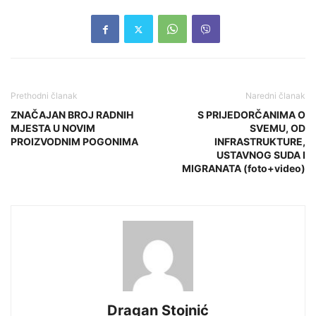
Prethodni članak
Naredni članak
ZNAČAJAN BROJ RADNIH
S PRIJEDORČANIMA O
MJESTA U NOVIM
SVEMU, OD
PROIZVODNIM POGONIMA
INFRASTRUKTURE,
USTAVNOG SUDA I
MIGRANATA (foto+video)
Dragan Stojnić