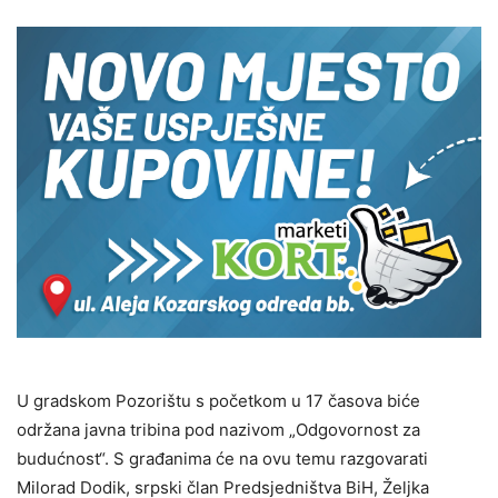
U gradskom Pozorištu s početkom u 17 časova biće
održana javna tribina pod nazivom „Odgovornost za
budućnost“. S građanima će na ovu temu razgovarati
Milorad Dodik, srpski član Predsjedništva BiH, Željka