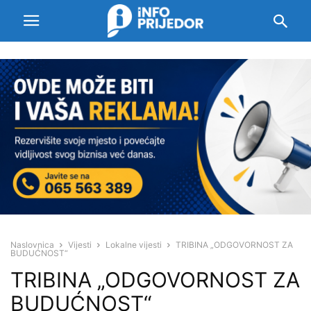
Naslovnica
Vijesti
Lokalne vijesti
TRIBINA „ODGOVORNOST ZA
BUDUĆNOST“
TRIBINA „ODGOVORNOST ZA
BUDUĆNOST“