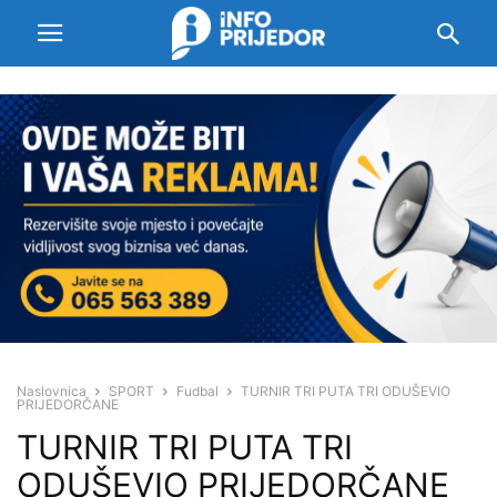
Naslovnica
SPORT
Fudbal
TURNIR TRI PUTA TRI ODUŠEVIO
PRIJEDORČANE
TURNIR TRI PUTA TRI
ODUŠEVIO PRIJEDORČANE