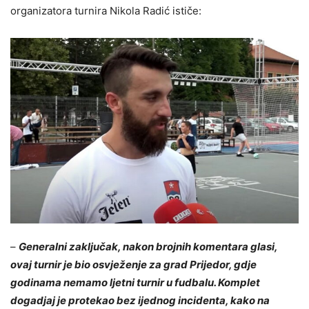
organizatora turnira Nikola Radić ističe:
–
Generalni zaključak, nakon brojnih komentara glasi,
ovaj turnir je bio osvježenje za grad Prijedor, gdje
godinama nemamo ljetni turnir u fudbalu. Komplet
dogadjaj je protekao bez ijednog incidenta, kako na