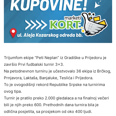
Trijumfom ekipe “Peti Neplan” iz Gradiške u Prijedoru je
završio Prvi fudbalski turnir 3×3.
Na petodnevnon turniru je učestvovalo 36 ekipa iz Brčkog,
Prnjavora, Laktaša, Banjaluke, Teslića i Prijedora.
To je ovogodišnji rekord Republike Srpske na turnirima
ovog tipa.
Turnir je pratilo preko 2.000 gledalaca a na finalnoj večeri
bili je njih preko 600. Prethodnih dana turnira bila je
odlična posjetita, sa prosjekom od oko 400 ljudi.