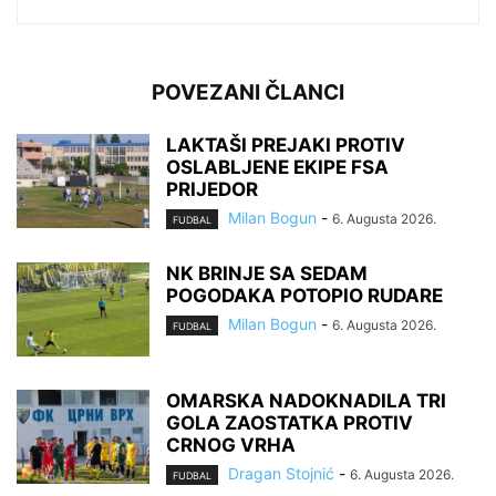
POVEZANI ČLANCI
LAKTAŠI PREJAKI PROTIV
OSLABLJENE EKIPE FSA
PRIJEDOR
Milan Bogun
-
6. Augusta 2026.
FUDBAL
NK BRINJE SA SEDAM
POGODAKA POTOPIO RUDARE
Milan Bogun
-
6. Augusta 2026.
FUDBAL
OMARSKA NADOKNADILA TRI
GOLA ZAOSTATKA PROTIV
CRNOG VRHA
Dragan Stojnić
-
6. Augusta 2026.
FUDBAL