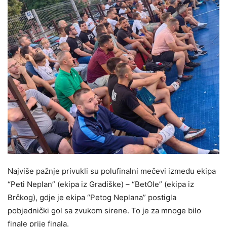
Najviše pažnje privukli su polufinalni mečevi između ekipa
“Peti Neplan” (ekipa iz Gradiške) – “BetOle” (ekipa iz
Brčkog), gdje je ekipa “Petog Neplana” postigla
pobjednički gol sa zvukom sirene. To je za mnoge bilo
finale prije finala.