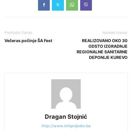
Prethodni članak
Naredni članak
Večeras počinje ŠA Fest
REALIZOVANO OKO 30
ODSTO IZGRADNJE
REGIONALNE SANITARNE
DEPONIJE KUREVO
Dragan Stojnić
http://www.infoprijedor.ba