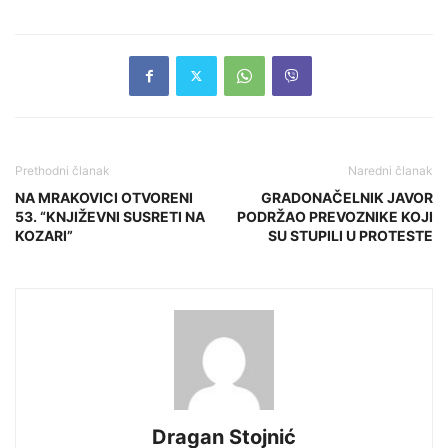
Prethodni članak
Naredni članak
NA MRAKOVICI OTVORENI
GRADONAČELNIK JAVOR
53. “KNJIŽEVNI SUSRETI NA
PODRŽAO PREVOZNIKE KOJI
KOZARI”
SU STUPILI U PROTESTE
Dragan Stojnić