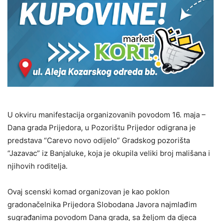
U okviru manifestacija organizovanih povodom 16. maja –
Dana grada Prijedora, u Pozorištu Prijedor odigrana je
predstava “Carevo novo odijelo” Gradskog pozorišta
“Jazavac” iz Banjaluke, koja je okupila veliki broj mališana i
njihovih roditelja.
Ovaj scenski komad organizovan je kao poklon
gradonačelnika Prijedora Slobodana Javora najmlađim
sugrađanima povodom Dana grada, sa željom da djeca