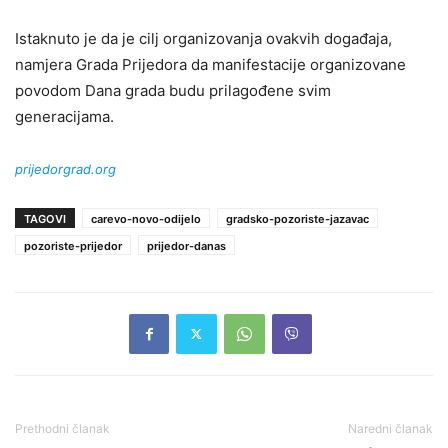
Istaknuto je da je cilj organizovanja ovakvih događaja,
namjera Grada Prijedora da manifestacije organizovane
povodom Dana grada budu prilagođene svim
generacijama.
prijedorgrad.org
TAGOVI
carevo-novo-odijelo
gradsko-pozoriste-jazavac
pozoriste-prijedor
prijedor-danas
Prethodni članak
Naredni članak