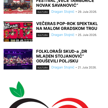
FESTIVAL „VEČE TAMBURICE
NOVAK SAVANOVIĆ“
Dragan Stojnić
-
29. Jula 2026.
KULTURA
VEČERAS POP-ROK SPEKTAKL
NA MALOM GRADSKOM TRGU
Dragan Stojnić
-
25. Jula 2026.
KULTURA
FOLKLORAŠI SKUD-a „DR
MLADEN STOJANOVIĆ“
ODUŠEVILI POLJSKU
Dragan Stojnić
-
21. Jula 2026.
KULTURA