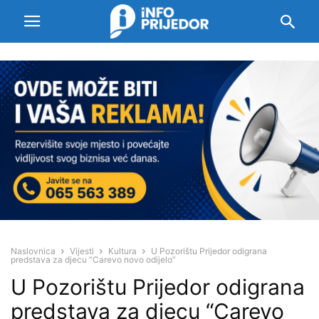
Naslovnica
Vijesti
Kultura
U Pozorištu Prijedor odigrana
predstava za djecu “Carevo novo odijelo”
U Pozorištu Prijedor odigrana
predstava za djecu “Carevo