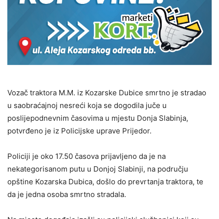
Vozač traktora M.M. iz Kozarske Dubice smrtno je stradao
u saobraćajnoj nesreći koja se dogodila juče u
poslijepodnevnim časovima u mjestu Donja Slabinja,
potvrđeno je iz Policijske uprave Prijedor.
Policiji je oko 17.50 časova prijavljeno da je na
nekategorisanom putu u Donjoj Slabinji, na području
opštine Kozarska Dubica, došlo do prevrtanja traktora, te
da je jedna osoba smrtno stradala.