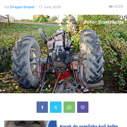
5039
Od
Dragan Stojnić
-
17. Juna 2026.