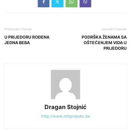
Prethodni članak
Naredni članak
U PRIJEDORU ROĐENA
PODRŠKA ŽENAMA SA
JEDNA BEBA
OŠTEĆENJEM VIDA U
PRIJEDORU
Dragan Stojnić
http://www.infoprijedor.ba