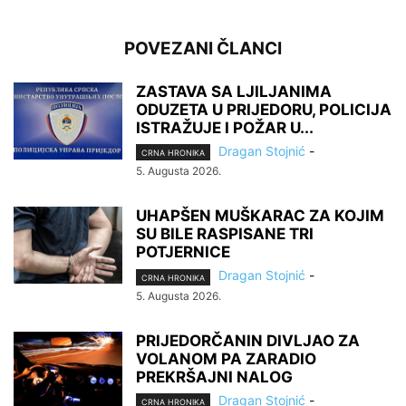
POVEZANI ČLANCI
ZASTAVA SA LJILJANIMA
ODUZETA U PRIJEDORU, POLICIJA
ISTRAŽUJE I POŽAR U...
Dragan Stojnić
-
CRNA HRONIKA
5. Augusta 2026.
UHAPŠEN MUŠKARAC ZA KOJIM
SU BILE RASPISANE TRI
POTJERNICE
Dragan Stojnić
-
CRNA HRONIKA
5. Augusta 2026.
PRIJEDORČANIN DIVLJAO ZA
VOLANOM PA ZARADIO
PREKRŠAJNI NALOG
Dragan Stojnić
-
CRNA HRONIKA