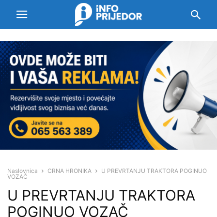
Naslovnica
CRNA HRONIKA
U PREVRTANJU TRAKTORA POGINUO
VOZAČ
U PREVRTANJU TRAKTORA
POGINUO VOZAČ