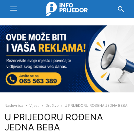
Naslovnica
Vijesti
Društvo
U PRIJEDORU ROĐENA JEDNA BEBA
U PRIJEDORU ROĐENA
JEDNA BEBA