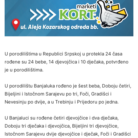
U porodilištima u Republici Srpskoj u protekla 24 časa
rođene su 24 bebe, 14 djevojčica i 10 dječaka, potvrđeno
je u porodilištima.
U porodilištu Banjaluka rođeno je šest beba, Doboju četiri,
Bijeljini i Istočnom Sarajevu po tri, Foči, Gradišci i
Nevesinju po dvije, a u Trebinju i Prijedoru po jedna.
U Banjaluci su rođene četiri djevojčice i dva dječaka,
Doboju tri dječaka i djevojčica, Bijeljini tri djevojčice,
Istočnom Sarajevu dvije djevojčice i dječak, Foči i Gradišci