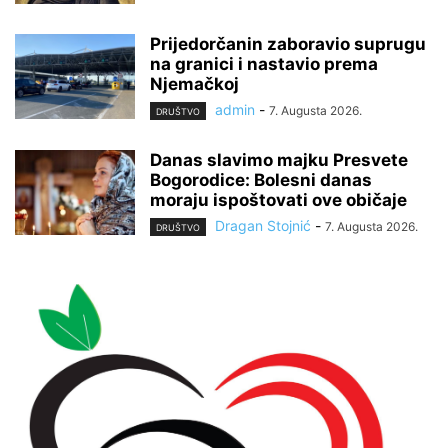
Prijedorčanin zaboravio suprugu
na granici i nastavio prema
Njemačkoj
admin
-
7. Augusta 2026.
DRUŠTVO
Danas slavimo majku Presvete
Bogorodice: Bolesni danas
moraju ispoštovati ove običaje
Dragan Stojnić
-
7. Augusta 2026.
DRUŠTVO