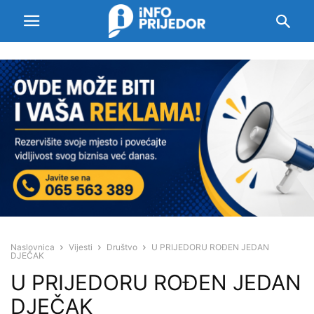
Naslovnica
Vijesti
Društvo
U PRIJEDORU ROĐEN JEDAN
DJEČAK
U PRIJEDORU ROĐEN JEDAN
DJEČAK