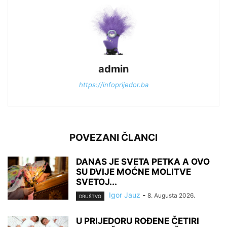
admin
https://infoprijedor.ba
POVEZANI ČLANCI
DANAS JE SVETA PETKA A OVO
SU DVIJE MOĆNE MOLITVE
SVETOJ...
Igor Jauz
-
8. Augusta 2026.
DRUŠTVO
U PRIJEDORU ROĐENE ČETIRI