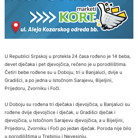
U Republici Srpskoj u protekla 24 časa rođeno je 14 beba,
devet dječaka i pet djevojčica, rečeno je u porodilištima.
Četiri bebe rođene su u Doboju, tri u Banjaluci, dvije u
Gradišci, a po jedna u Istočnom Sarajevu, Bijeljini,
Prijedoru, Zvorniku i Foči.
U Doboju su rođena tri dječaka i djevojčica, u Banjaluci su
rođene dvije djevojčice i dječak, u Gradišci dječak i
djevojčica, u Istočnom Sarajevu djevojčica, a u Bijeljini,
Prijedoru, Zvorniku i Foči po jedan dječak. Poroda nije bilo
u porodilištima u Trebinju i Nevesinju.