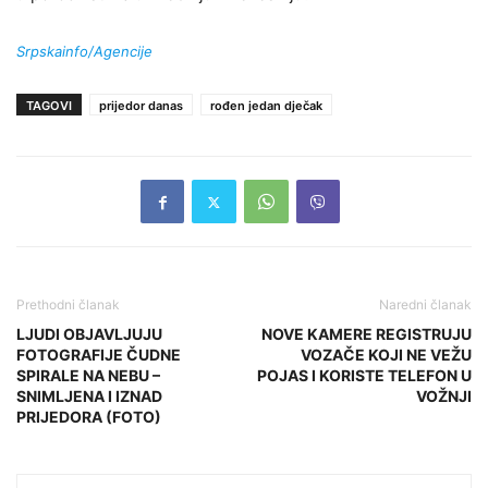
Srpskainfo/Agencije
TAGOVI
prijedor danas
rođen jedan dječak
Prethodni članak
Naredni članak
LJUDI OBJAVLJUJU
NOVE KAMERE REGISTRUJU
FOTOGRAFIJE ČUDNE
VOZAČE KOJI NE VEŽU
SPIRALE NA NEBU –
POJAS I KORISTE TELEFON U
SNIMLJENA I IZNAD
VOŽNJI
PRIJEDORA (FOTO)