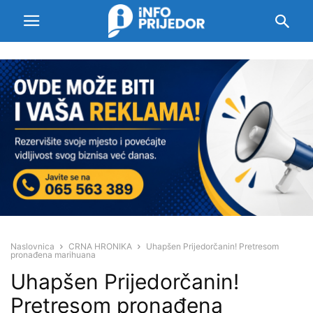
Naslovnica
CRNA HRONIKA
Uhapšen Prijedorčanin! Pretresom
pronađena marihuana
Uhapšen Prijedorčanin!
Pretresom pronađena