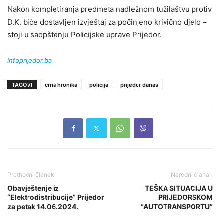
Nakon kompletiranja predmeta nadležnom tužilaštvu protiv
D.K. biće dostavljen izvještaj za počinjeno krivično djelo –
stoji u saopštenju Policijske uprave Prijedor.
infoprijedor.ba
TAGOVI
crna hronika
policija
prijedor danas
Prethodni članak
Naredni članak
Obavještenje iz
TEŠKA SITUACIJA U
“Elektrodistribucije” Prijedor
PRIJEDORSKOM
za petak 14.06.2024.
“AUTOTRANSPORTU”