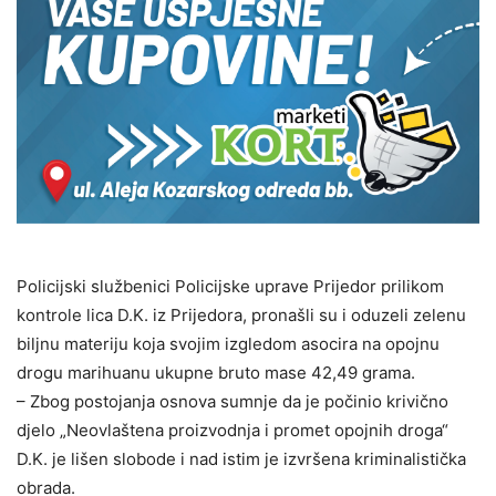
Policijski službenici Policijske uprave Prijedor prilikom
kontrole lica D.K. iz Prijedora, pronašli su i oduzeli zelenu
biljnu materiju koja svojim izgledom asocira na opojnu
drogu marihuanu ukupne bruto mase 42,49 grama.
– Zbog postojanja osnova sumnje da je počinio krivično
djelo „Neovlaštena proizvodnja i promet opojnih droga“
D.K. je lišen slobode i nad istim je izvršena kriminalistička
obrada.