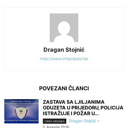
Dragan Stojnić
http://www.infoprijedor.ba
POVEZANI ČLANCI
ZASTAVA SA LJILJANIMA
ODUZETA U PRIJEDORU, POLICIJA
ISTRAŽUJE I POŽAR U...
Dragan Stojnić
-
CRNA HRONIKA
5. Augusta 2026.