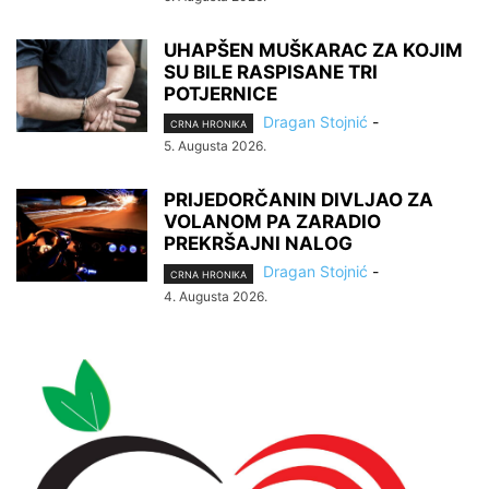
UHAPŠEN MUŠKARAC ZA KOJIM
SU BILE RASPISANE TRI
POTJERNICE
Dragan Stojnić
-
CRNA HRONIKA
5. Augusta 2026.
PRIJEDORČANIN DIVLJAO ZA
VOLANOM PA ZARADIO
PREKRŠAJNI NALOG
Dragan Stojnić
-
CRNA HRONIKA
4. Augusta 2026.