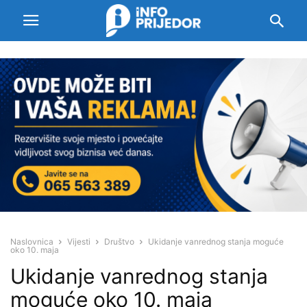
Naslovnica
Vijesti
Društvo
Ukidanje vanrednog stanja moguće
oko 10. maja
Ukidanje vanrednog stanja
moguće oko 10. maja