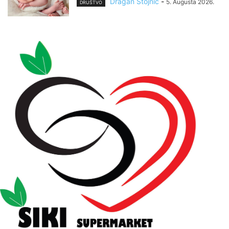
Dragan Stojnić
-
5. Augusta 2026.
DRUŠTVO