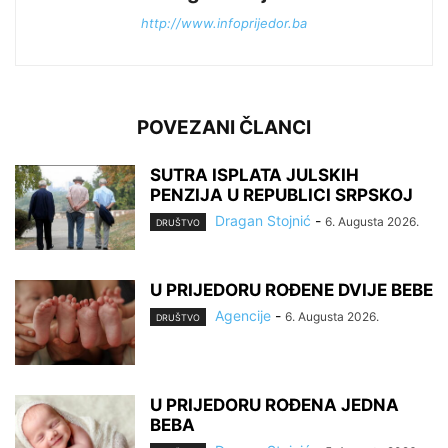
http://www.infoprijedor.ba
POVEZANI ČLANCI
SUTRA ISPLATA JULSKIH
PENZIJA U REPUBLICI SRPSKOJ
Dragan Stojnić
-
6. Augusta 2026.
DRUŠTVO
U PRIJEDORU ROĐENE DVIJE BEBE
Agencije
-
6. Augusta 2026.
DRUŠTVO
U PRIJEDORU ROĐENA JEDNA
BEBA