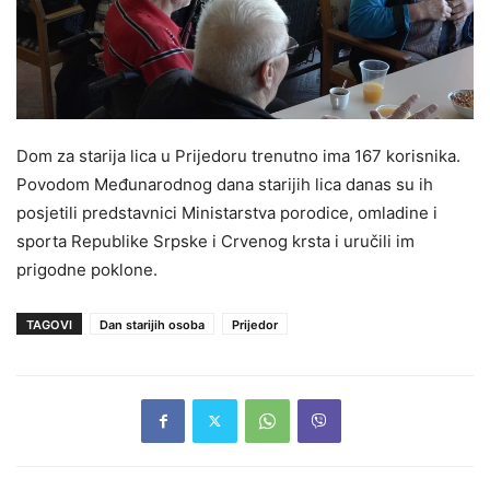
Dom za starija lica u Prijedoru trenutno ima 167 korisnika.
Povodom Međunarodnog dana starijih lica danas su ih
posjetili predstavnici Ministarstva porodice, omladine i
sporta Republike Srpske i Crvenog krsta i uručili im
prigodne poklone.
TAGOVI
Dan starijih osoba
Prijedor