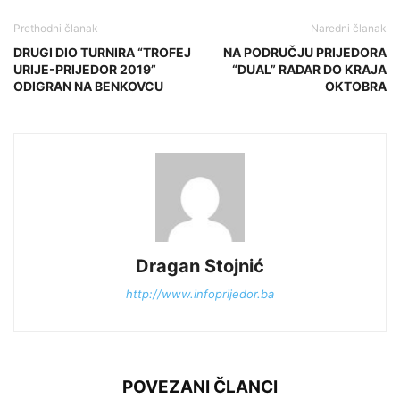
Prethodni članak
Naredni članak
DRUGI DIO TURNIRA “TROFEJ
NA PODRUČJU PRIJEDORA
URIJE-PRIJEDOR 2019”
“DUAL” RADAR DO KRAJA
ODIGRAN NA BENKOVCU
OKTOBRA
Dragan Stojnić
http://www.infoprijedor.ba
POVEZANI ČLANCI