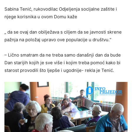
Sabina Tenić, rukovodilac Odjeljenja socijalne zaštite i
njege korisnika u ovom Domu kaže
„ da se ovaj dan obilježava s ciljem da se javnosti skrene
pažnja na položaj upravo ove populacije u društvu.“
– Lično smatram da ne treba samo današnji dan da bude
Dan starijih kojih je sve više i kojim treba pomoć kako bi
starost provodili što ljepše i ugodnije- rekla je Tenić.