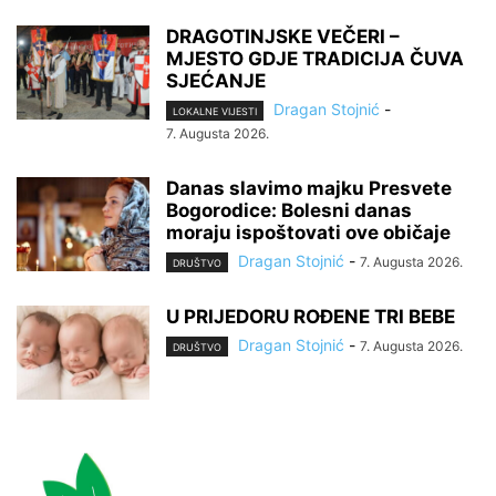
DRAGOTINJSKE VEČERI –
MJESTO GDJE TRADICIJA ČUVA
SJEĆANJE
Dragan Stojnić
-
LOKALNE VIJESTI
7. Augusta 2026.
Danas slavimo majku Presvete
Bogorodice: Bolesni danas
moraju ispoštovati ove običaje
Dragan Stojnić
-
7. Augusta 2026.
DRUŠTVO
U PRIJEDORU ROĐENE TRI BEBE
Dragan Stojnić
-
7. Augusta 2026.
DRUŠTVO