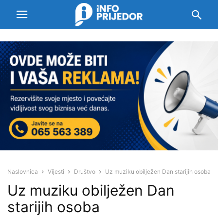
Naslovnica
Vijesti
Društvo
Uz muziku obilježen Dan starijih osoba
Uz muziku obilježen Dan
starijih osoba