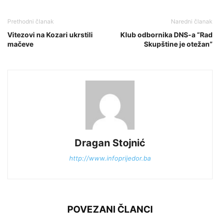
Prethodni članak
Naredni članak
Vitezovi na Kozari ukrstili
Klub odbornika DNS-a “Rad
mačeve
Skupštine je otežan”
Dragan Stojnić
http://www.infoprijedor.ba
POVEZANI ČLANCI