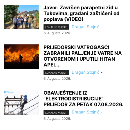
Javor: Završen parapetni zid u
Tukovima, građani zaštićeni od
poplava (VIDEO)
Dragan Stojnić
-
LOKALNE VIJESTI
6. Augusta 2026.
PRIJEDORSKI VATROGASCI
ZABRANILI PALJENJE VATRE NA
OTVORENOM I UPUTILI HITAN
APEL...
Dragan Stojnić
-
LOKALNE VIJESTI
6. Augusta 2026.
OBAVJEŠTENJE IZ
“ELEKTRODISTRIBUCIJE”
PRIJEDOR ZA PETAK 07.08.2026.
Dragan Stojnić
-
LOKALNE VIJESTI
6. Augusta 2026.