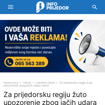
Naslovnica
Vijesti
Lokalne vijesti
Za prijedorsku regiju žuto
upozorenje zbog jačih udara vjetra
Za prijedorsku regiju žuto
upozorenje zbog jačih udara