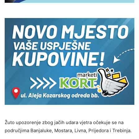
Žuto upozorenje zbog jačih udara vjetra očekuje se na
područjima Banjaluke, Mostara, Livna, Prijedora i Trebinja.