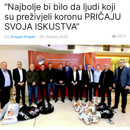
“Najbolje bi bilo da ljudi koji
su preživjeli koronu PRIČAJU
SVOJA ISKUSTVA”
5513
Od
Dragan Stojnić
-
28. Oktobra 2020.