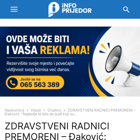
Naslovnica
Vijesti
Društvo
ZDRAVSTVENI RADNICI PREMORENI –
Đaković: “Najbolje bi bilo da ljudi koji su...
ZDRAVSTVENI RADNICI
PREMORENI – Đaković: