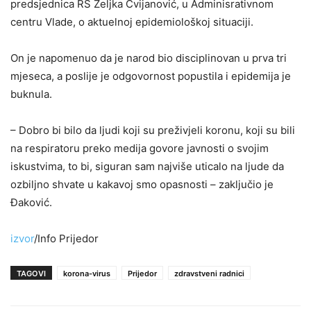
predsjednica RS Željka Cvijanović, u Adminisrativnom
centru Vlade, o aktuelnoj epidemiološkoj situaciji.
On je napomenuo da je narod bio disciplinovan u prva tri
mjeseca, a poslije je odgovornost popustila i epidemija je
buknula.
– Dobro bi bilo da ljudi koji su preživjeli koronu, koji su bili
na respiratoru preko medija govore javnosti o svojim
iskustvima, to bi, siguran sam najviše uticalo na ljude da
ozbiljno shvate u kakavoj smo opasnosti – zaključio je
Đaković.
izvor
/Info Prijedor
TAGOVI
korona-virus
Prijedor
zdravstveni radnici