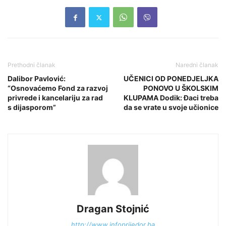
Prethodni članak
Naredni članak
Dalibor Pavlović:
UČENICI OD PONEDJELJKA
“Osnovaćemo Fond za razvoj
PONOVO U ŠKOLSKIM
privrede i kancelariju za rad
KLUPAMA Dodik: Đaci treba
s dijasporom”
da se vrate u svoje učionice
Dragan Stojnić
http://www.infoprijedor.ba