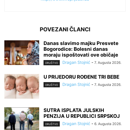
POVEZANI ČLANCI
Danas slavimo majku Presvete
Bogorodice: Bolesni danas
moraju ispoštovati ove običaje
Dragan Stojnić
-
7. Augusta 2026.
DRUŠTVO
U PRIJEDORU ROĐENE TRI BEBE
Dragan Stojnić
-
7. Augusta 2026.
DRUŠTVO
SUTRA ISPLATA JULSKIH
PENZIJA U REPUBLICI SRPSKOJ
Dragan Stojnić
-
6. Augusta 2026.
DRUŠTVO