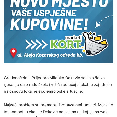
Gradonačelnik Prijedora Milenko Đaković se založio za
rješenje da o radu škola i vrtića odlučuju lokalne zajednice
na osnovu lokalne epdiemiološke situacije.
Najveći problem su premoreni zdravstveni radnici. Moramo
im pomoći – rekao je Đaković na sastanku, koji je sazvala