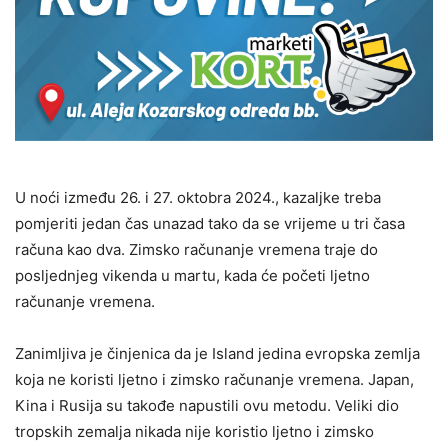
U noći između 26. i 27. oktobra 2024., kazaljke treba
pomjeriti jedan čas unazad tako da se vrijeme u tri časa
računa kao dva. Zimsko računanje vremena traje do
posljednjeg vikenda u martu, kada će početi ljetno
računanje vremena.
Zanimljiva je činjenica da je Island jedina evropska zemlja
koja ne koristi ljetno i zimsko računanje vremena. Japan,
Kina i Rusija su takođe napustili ovu metodu. Veliki dio
tropskih zemalja nikada nije koristio ljetno i zimsko