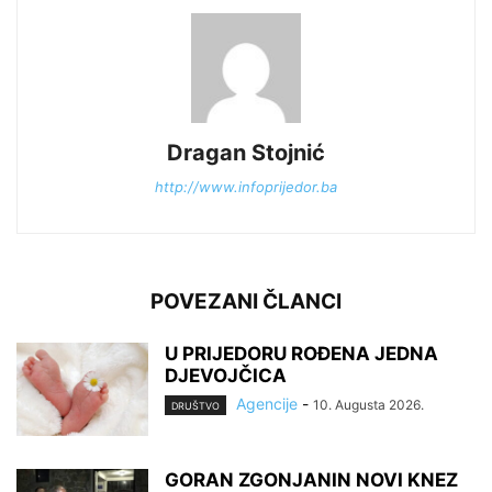
Dragan Stojnić
http://www.infoprijedor.ba
POVEZANI ČLANCI
U PRIJEDORU ROĐENA JEDNA
DJEVOJČICA
Agencije
-
10. Augusta 2026.
DRUŠTVO
GORAN ZGONJANIN NOVI KNEZ