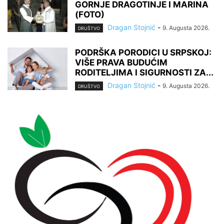
GORNJE DRAGOTINJE I MARINA
(FOTO)
Dragan Stojnić
-
9. Augusta 2026.
DRUŠTVO
PODRŠKA PORODICI U SRPSKOJ:
VIŠE PRAVA BUDUĆIM
RODITELJIMA I SIGURNOSTI ZA...
Dragan Stojnić
-
9. Augusta 2026.
DRUŠTVO