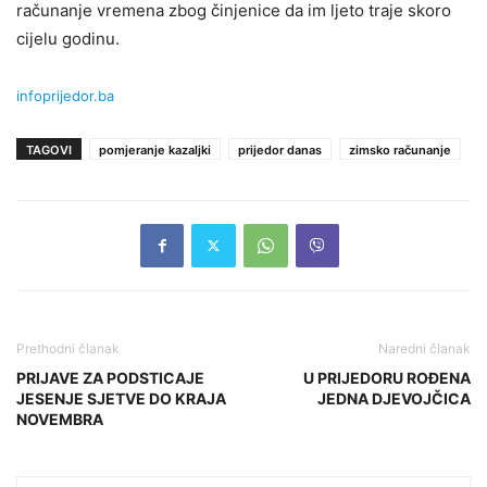
računanje vremena zbog činjenice da im ljeto traje skoro
cijelu godinu.
infoprijedor.ba
TAGOVI
pomjeranje kazaljki
prijedor danas
zimsko računanje
Prethodni članak
Naredni članak
PRIJAVE ZA PODSTICAJE
U PRIJEDORU ROĐENA
JESENJE SJETVE DO KRAJA
JEDNA DJEVOJČICA
NOVEMBRA