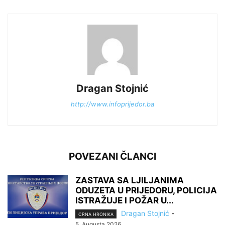
Dragan Stojnić
http://www.infoprijedor.ba
POVEZANI ČLANCI
ZASTAVA SA LJILJANIMA
ODUZETA U PRIJEDORU, POLICIJA
ISTRAŽUJE I POŽAR U...
Dragan Stojnić
-
CRNA HRONIKA
5. Augusta 2026.