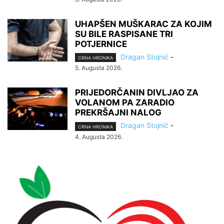
UHAPŠEN MUŠKARAC ZA KOJIM
SU BILE RASPISANE TRI
POTJERNICE
Dragan Stojnić
-
CRNA HRONIKA
5. Augusta 2026.
PRIJEDORČANIN DIVLJAO ZA
VOLANOM PA ZARADIO
PREKRŠAJNI NALOG
Dragan Stojnić
-
CRNA HRONIKA
4. Augusta 2026.