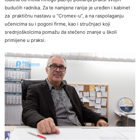
budućih radnika. Za te namjene ranije je uređen i kabinet
za praktičnu nastavu u “Cromex-u”, a na raspolaganju
učenicima su i pogoni firme, kao i stručnjaci koji
srednjoškolcima pomažu da stečeno znanje u školi
primijene u praksi.