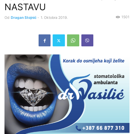
NASTAVU
1501
Od
Dragan Stojnić
-
1. Oktobra 2019.