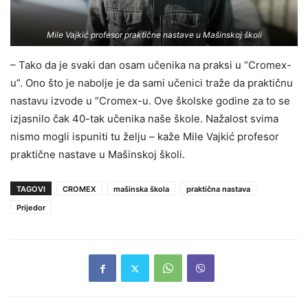
Mile Vajkić profesor praktične nastave u Mašinskoj školi
– Tako da je svaki dan osam učenika na praksi u “Cromex-
u”. Ono što je nabolje je da sami učenici traže da praktičnu
nastavu izvode u “Cromex-u. Ove školske godine za to se
izjasnilo čak 40-tak učenika naše škole. Nažalost svima
nismo mogli ispuniti tu želju – kaže Mile Vajkić profesor
praktične nastave u Mašinskoj školi.
TAGOVI
CROMEX
mašinska škola
praktična nastava
Prijedor