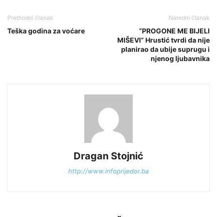
Prethodni članak
Naredni članak
Teška godina za voćare
“PROGONE ME BIJELI
MIŠEVI” Hrustić tvrdi da nije
planirao da ubije suprugu i
njenog ljubavnika
Dragan Stojnić
http://www.infoprijedor.ba