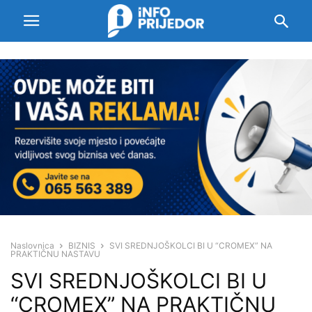
Naslovnica
BIZNIS
SVI SREDNJOŠKOLCI BI U “CROMEX” NA
PRAKTIČNU NASTAVU
SVI SREDNJOŠKOLCI BI U
“CROMEX” NA PRAKTIČNU