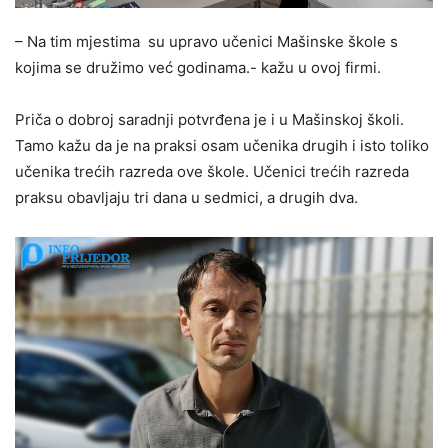
– Na tim mjestima su upravo učenici Mašinske škole s
kojima se družimo već godinama.- kažu u ovoj firmi.
Priča o dobroj saradnji potvrđena je i u Mašinskoj školi.
Tamo kažu da je na praksi osam učenika drugih i isto toliko
učenika trećih razreda ove škole. Učenici trećih razreda
praksu obavljaju tri dana u sedmici, a drugih dva.