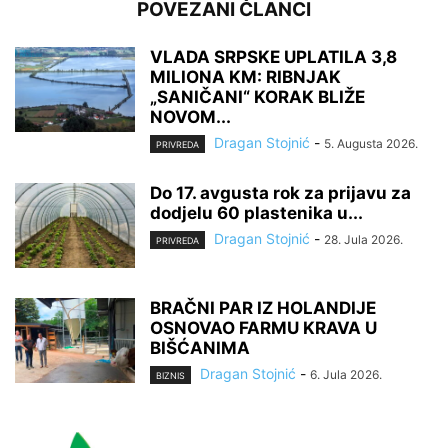
POVEZANI ČLANCI
VLADA SRPSKE UPLATILA 3,8
MILIONA KM: RIBNJAK
„SANIČANI“ KORAK BLIŽE
NOVOM...
Dragan Stojnić
-
5. Augusta 2026.
PRIVREDA
Do 17. avgusta rok za prijavu za
dodjelu 60 plastenika u...
Dragan Stojnić
-
28. Jula 2026.
PRIVREDA
BRAČNI PAR IZ HOLANDIJE
OSNOVAO FARMU KRAVA U
BIŠĆANIMA
Dragan Stojnić
-
6. Jula 2026.
BIZNIS