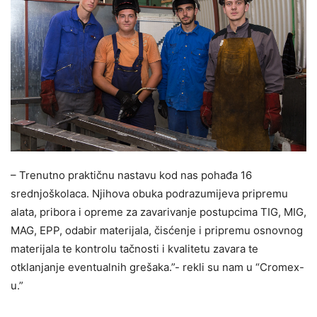
– Trenutno praktičnu nastavu kod nas pohađa 16
srednjoškolaca. Njihova obuka podrazumijeva pripremu
alata, pribora i opreme za zavarivanje postupcima TIG, MIG,
MAG, EPP, odabir materijala, čisćenje i pripremu osnovnog
materijala te kontrolu tačnosti i kvalitetu zavara te
otklanjanje eventualnih grešaka.”- rekli su nam u “Cromex-
u.”