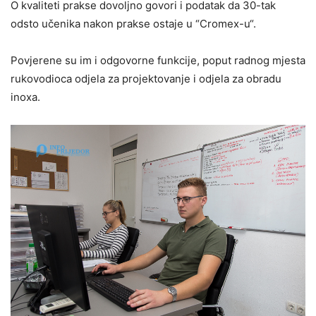
O kvaliteti prakse dovoljno govori i podatak da 30-tak
odsto učenika nakon prakse ostaje u “Cromex-u“.
Povjerene su im i odgovorne funkcije, poput radnog mjesta
rukovodioca odjela za projektovanje i odjela za obradu
inoxa.