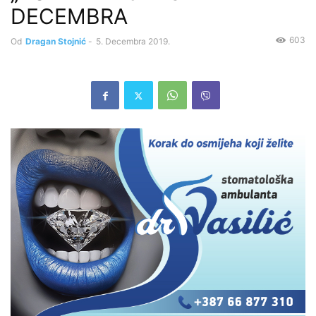
DECEMBRA
603
Od
Dragan Stojnić
-
5. Decembra 2019.