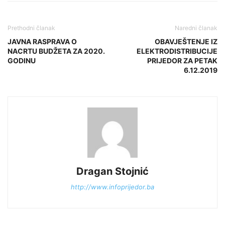
Prethodni članak
Naredni članak
JAVNA RASPRAVA O
OBAVJEŠTENJE IZ
NACRTU BUDŽETA ZA 2020.
ELEKTRODISTRIBUCIJE
GODINU
PRIJEDOR ZA PETAK
6.12.2019
Dragan Stojnić
http://www.infoprijedor.ba