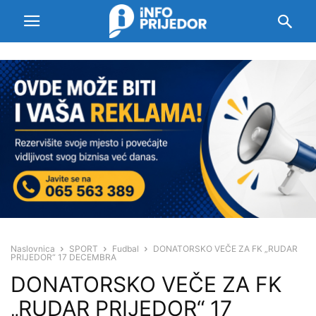
Naslovnica
SPORT
Fudbal
DONATORSKO VEČE ZA FK „RUDAR
PRIJEDOR“ 17 DECEMBRA
DONATORSKO VEČE ZA FK
„RUDAR PRIJEDOR“ 17