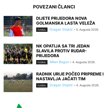
POVEZANI ČLANCI
DIJETE PRIJEDORA NOVA
GOLMANSKA LASTA VELEŽA
Dragan Stojnić
-
5. Augusta 2026.
FUDBAL
NK OPATIJA SA TRI JEDAN
SLAVILA PROTIV RUDAR-
PRIJEDORA
Milan Bogun
-
4. Augusta 2026.
FUDBAL
RADNIK URIJE POČEO PRIPREME I
NASTAVLJA JAČATI TIM
Dragan Stojnić
-
4. Augusta 2026.
FUDBAL