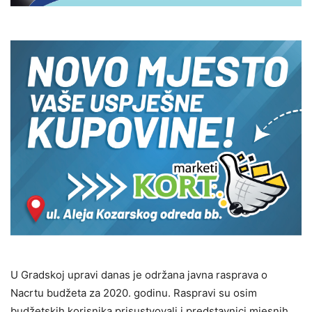
U Gradskoj upravi danas je održana javna rasprava o
Nacrtu budžeta za 2020. godinu. Raspravi su osim
budžetskih korisnika prisustvovali i predstavnici mjesnih