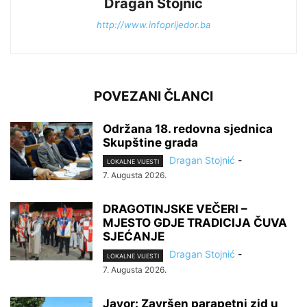
Dragan Stojnić
http://www.infoprijedor.ba
POVEZANI ČLANCI
Održana 18. redovna sjednica
Skupštine grada
Dragan Stojnić
-
LOKALNE VIJESTI
7. Augusta 2026.
DRAGOTINJSKE VEČERI –
MJESTO GDJE TRADICIJA ČUVA
SJEĆANJE
Dragan Stojnić
-
LOKALNE VIJESTI
7. Augusta 2026.
Javor: Završen parapetni zid u