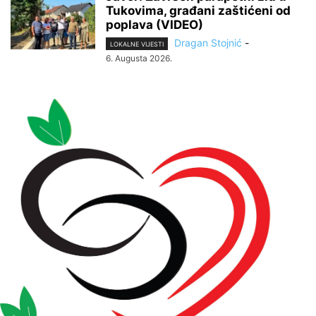
Tukovima, građani zaštićeni od
poplava (VIDEO)
Dragan Stojnić
-
LOKALNE VIJESTI
6. Augusta 2026.