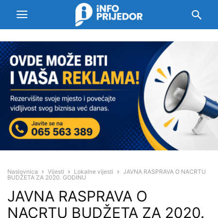
Naslovnica
Vijesti
Lokalne vijesti
JAVNA RASPRAVA O NACRTU
BUDŽETA ZA 2020. GODINU
JAVNA RASPRAVA O
NACRTU BUDŽETA ZA 2020.