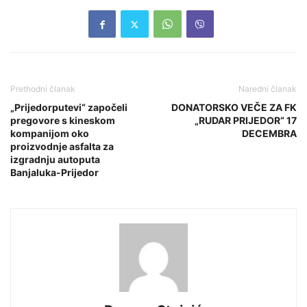
Prethodni članak
Naredni članak
„Prijedorputevi“ započeli
DONATORSKO VEČE ZA FK
pregovore s kineskom
„RUDAR PRIJEDOR“ 17
kompanijom oko
DECEMBRA
proizvodnje asfalta za
izgradnju autoputa
Banjaluka-Prijedor